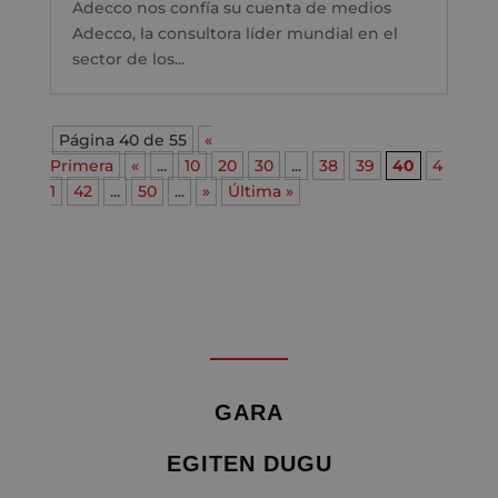
Adecco nos confía su cuenta de medios
Adecco, la consultora líder mundial en el
sector de los...
Página 40 de 55
«
Primera
«
...
10
20
30
...
38
39
40
4
1
42
...
50
...
»
Última »
GARA
EGITEN DUGU