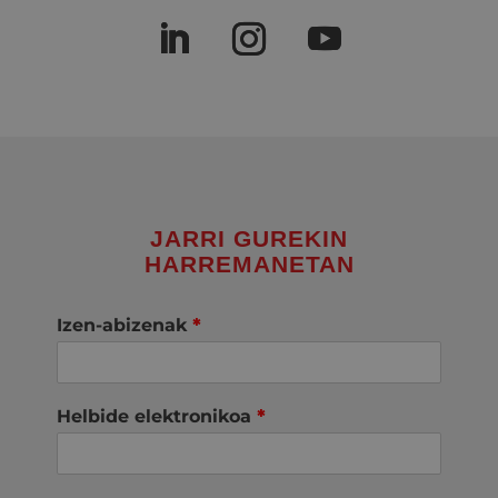
JARRI GUREKIN
HARREMANETAN
Izen-abizenak
*
Helbide elektronikoa
*