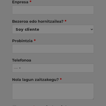
Enpresa
*
Bezeroa edo hornitzailea?
*
Probintzia
*
Telefonoa
Nola lagun zaitzakegu?
*