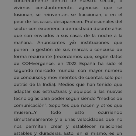
concretamente dentro de nuestro sector, lo
vivimos constantemente: agencias que se
fusionan, se reinventan, se fraccionan, o en el
peor de los casos, desaparecen. Profesionales del
sector con experiencia demostrada durante años
que son enviados a sus casas de la noche a la
mañana. Anunciantes y/o instituciones que
ponen la gestión de sus marcas a concurso de
forma recurrente (recordemos que, según datos
de COMvergence, en 2022 España ha sido el
segundo mercado mundial con mayor número
de concursos y movimientos de cuentas, sólo por
detrás de la India). Medios que han tenido que
adaptar sus estructuras y equipos a las nuevas
tecnologías para poder seguir siendo “medios de
comunicación”. Soportes que nacen y otros que
mueren…Y todo esto ocurriendo
simultáneamente y a unas velocidades que no
nos permiten crear y establecer relaciones
estables y duraderas. Esto, en sí mismo, es un