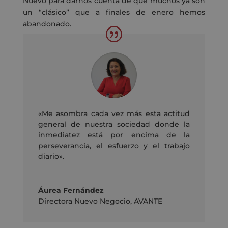
Nuevo para darnos cuenta de que muchos ya son
un “clásico” que a finales de enero hemos
abandonado.
«Me asombra cada vez más esta actitud
general de nuestra sociedad donde la
inmediatez está por encima de la
perseverancia, el esfuerzo y el trabajo
diario».
Áurea Fernández
Directora Nuevo Negocio
,
AVANTE