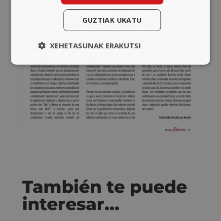
GUZTIAK UKATU
XEHETASUNAK ERAKUTSI
También te puede
interesar…