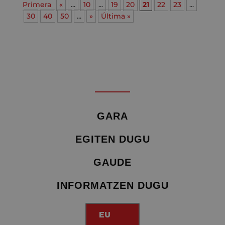
Primera
«
...
10
...
19
20
21
22
23
...
30
40
50
...
»
Última »
GARA
EGITEN DUGU
GAUDE
INFORMATZEN DUGU
EU