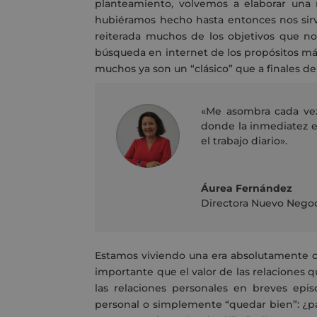
planteamiento, volvemos a elaborar una 
hubiéramos hecho hasta entonces nos sirv
reiterada muchos de los objetivos que n
búsqueda en internet de los propósitos m
muchos ya son un “clásico” que a finales
«Me asombra cada vez
donde la inmediatez es
el trabajo diario».
Áurea Fernández
Directora Nuevo Nego
Estamos viviendo una era absolutamente co
importante que el valor de las relaciones
las relaciones personales en breves epis
personal o simplemente “quedar bien”: ¿pa