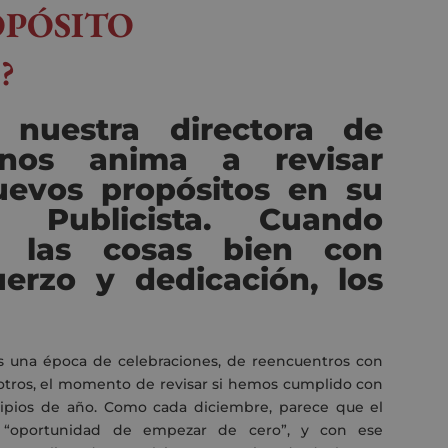
OPÓSITO
?
 nuestra directora de
nos anima a revisar
nuevos propósitos en su
 Publicista. Cuando
r las cosas bien con
uerzo y dedicación, los
 una época de celebraciones, de reencuentros con
sotros, el momento de revisar si hemos cumplido con
ipios de año. Como cada diciembre, parece que el
 “oportunidad de empezar de cero”, y con ese