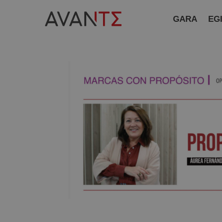
GARA
EG