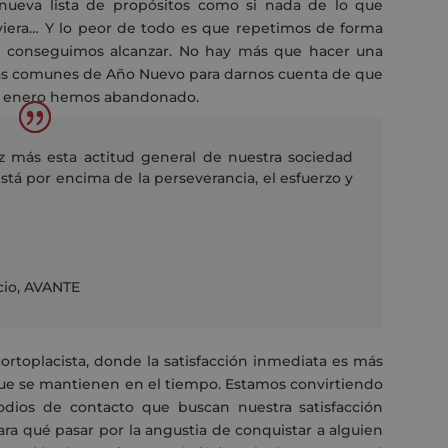
nueva lista de propósitos como si nada de lo que
iera… Y lo peor de todo es que repetimos de forma
o conseguimos alcanzar. No hay más que hacer una
ás comunes de Año Nuevo para darnos cuenta de que
 de enero hemos abandonado.
 más esta actitud general de nuestra sociedad
tá por encima de la perseverancia, el esfuerzo y
cio
,
AVANTE
rtoplacista, donde la satisfacción inmediata es más
 que se mantienen en el tiempo. Estamos convirtiendo
odios de contacto que buscan nuestra satisfacción
ra qué pasar por la angustia de conquistar a alguien