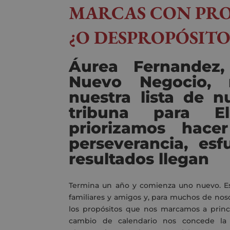
MARCAS CON PR
¿O DESPROPÓSITO
Áurea Fernandez,
Nuevo Negocio, 
nuestra lista de 
tribuna para El
priorizamos hace
perseverancia, esf
resultados llegan
Termina un año y comienza uno nuevo. Es
familiares y amigos y, para muchos de no
los propósitos que nos marcamos a princ
cambio de calendario nos concede la