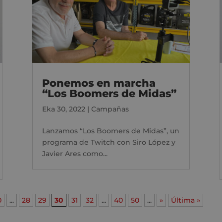
Ponemos en marcha
“Los Boomers de Midas”
Eka 30, 2022
|
Campañas
Lanzamos “Los Boomers de Midas”, un
programa de Twitch con Siro López y
Javier Ares como...
0
...
28
29
30
31
32
...
40
50
...
»
Última »