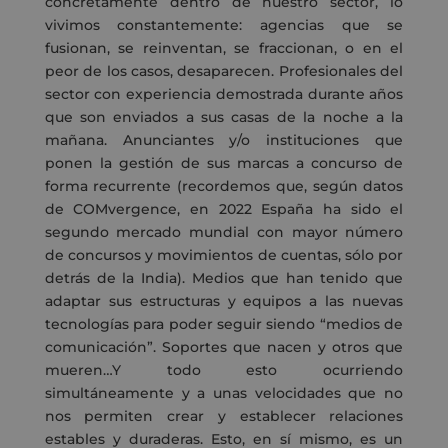
concretamente dentro de nuestro sector, lo
vivimos constantemente: agencias que se
fusionan, se reinventan, se fraccionan, o en el
peor de los casos, desaparecen. Profesionales del
sector con experiencia demostrada durante años
que son enviados a sus casas de la noche a la
mañana. Anunciantes y/o instituciones que
ponen la gestión de sus marcas a concurso de
forma recurrente (recordemos que, según datos
de COMvergence, en 2022 España ha sido el
segundo mercado mundial con mayor número
de concursos y movimientos de cuentas, sólo por
detrás de la India). Medios que han tenido que
adaptar sus estructuras y equipos a las nuevas
tecnologías para poder seguir siendo “medios de
comunicación”. Soportes que nacen y otros que
mueren…Y todo esto ocurriendo
simultáneamente y a unas velocidades que no
nos permiten crear y establecer relaciones
estables y duraderas. Esto, en sí mismo, es un