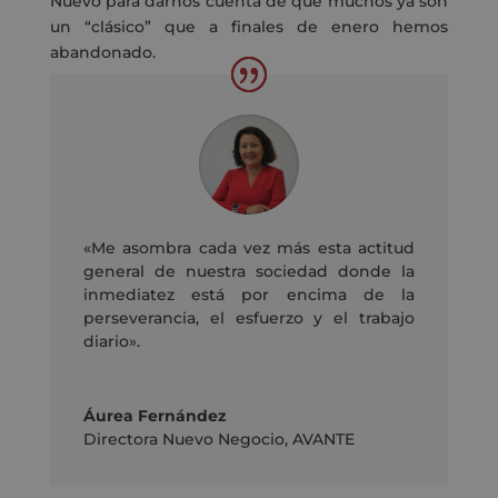
Nuevo para darnos cuenta de que muchos ya son
un “clásico” que a finales de enero hemos
abandonado.
«Me asombra cada vez más esta actitud
general de nuestra sociedad donde la
inmediatez está por encima de la
perseverancia, el esfuerzo y el trabajo
diario».
Áurea Fernández
Directora Nuevo Negocio
,
AVANTE