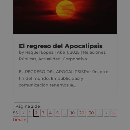
El regreso del Apocalipsis
by
Raquel López
|
Abe 1, 2025
|
Relaciones
Públicas
,
Actualidad
,
Corporativo
EL REGRESO DEL APOCALIPSISPor fin, otro
fin del mundo. En publicidad y
comunicación tenemos la...
Página 2 de
55
«
1
2
3
4
5
...
10
20
30
...
»
Úl
tima »