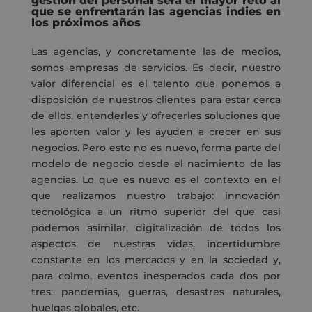
gestión del personal será el mayor reto al
que se enfrentarán las agencias indies en
los próximos años
Las agencias, y concretamente las de medios,
somos empresas de servicios. Es decir, nuestro
valor diferencial es el talento que ponemos a
disposición de nuestros clientes para estar cerca
de ellos, entenderles y ofrecerles soluciones que
les aporten valor y les ayuden a crecer en sus
negocios. Pero esto no es nuevo, forma parte del
modelo de negocio desde el nacimiento de las
agencias. Lo que es nuevo es el contexto en el
que realizamos nuestro trabajo: innovación
tecnológica a un ritmo superior del que casi
podemos asimilar, digitalización de todos los
aspectos de nuestras vidas, incertidumbre
constante en los mercados y en la sociedad y,
para colmo, eventos inesperados cada dos por
tres: pandemias, guerras, desastres naturales,
huelgas globales, etc.