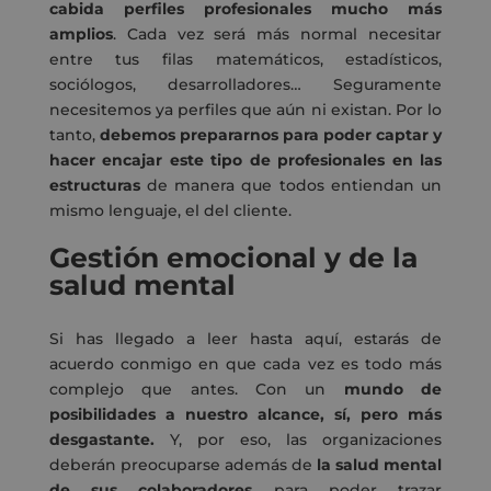
cabida perfiles profesionales mucho más
amplios
. Cada vez será más normal necesitar
entre tus filas matemáticos, estadísticos,
sociólogos, desarrolladores… Seguramente
necesitemos ya perfiles que aún ni existan. Por lo
tanto,
debemos prepararnos para poder captar y
hacer encajar este tipo de profesionales en las
estructuras
de manera que todos entiendan un
mismo lenguaje, el del cliente.
Gestión emocional y de la
salud mental
Si has llegado a leer hasta aquí, estarás de
acuerdo conmigo en que cada vez es todo más
complejo que antes. Con un
mundo de
posibilidades a nuestro alcance, sí, pero más
desgastante.
Y, por eso, las organizaciones
deberán preocuparse además de
la salud mental
de sus colaboradores
para poder trazar