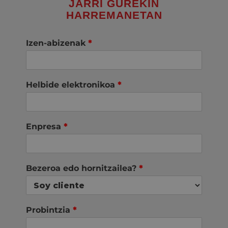
JARRI GUREKIN
HARREMANETAN
Izen-abizenak
*
Helbide elektronikoa
*
Enpresa
*
Bezeroa edo hornitzailea?
*
Probintzia
*