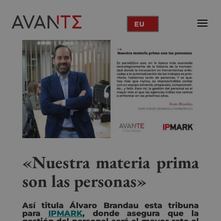
EU
«Nuestra materia prima
son las personas»
Así titula Álvaro Brandau esta tribuna
para
IPMARK
, donde asegura que la