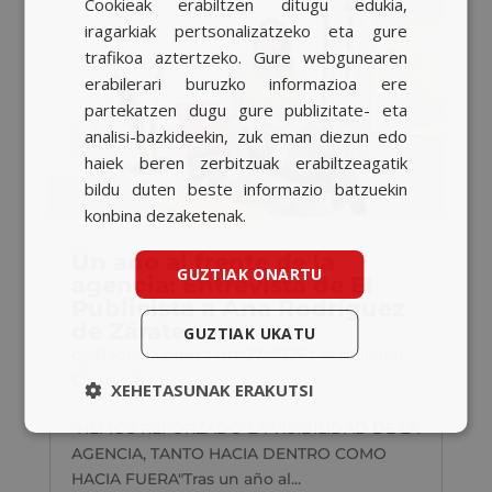
Cookieak erabiltzen ditugu edukia,
BASQUE
iragarkiak pertsonalizatzeko eta gure
CATALAN
trafikoa aztertzeko. Gure webgunearen
erabilerari buruzko informazioa ere
ENGLISH
partekatzen dugu gure publizitate- eta
analisi-bazkideekin, zuk eman diezun edo
haiek beren zerbitzuak erabiltzeagatik
bildu duten beste informazio batzuekin
konbina dezaketenak.
Un año al frente de la
GUZTIAK ONARTU
agencia: Entrevista de El
Publicista a Ana Rodríguez
de Zárate
GUZTIAK UKATU
by
Raquel López
|
Urt 27, 2026
|
Actualidad
,
Corporativo
XEHETASUNAK ERAKUTSI
"HEMOS REFORZADO LA VISIBILIDAD DE LA
AGENCIA, TANTO HACIA DENTRO COMO
HACIA FUERA"Tras un año al...