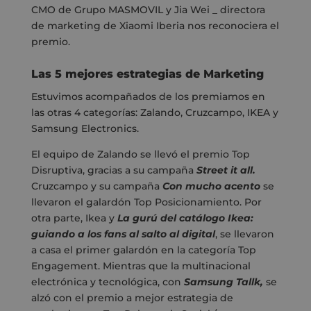
CMO de Grupo MASMOVIL y Jia Wei _ directora
de marketing de Xiaomi Iberia nos reconociera el
premio.
Las 5 mejores estrategias de Marketing
Estuvimos acompañados de los premiamos en
las otras 4 categorías: Zalando, Cruzcampo, IKEA y
Samsung Electronics.
El equipo de Zalando se llevó el premio Top
Disruptiva, gracias a su campaña
Street it all.
Cruzcampo y su campaña
Con mucho acento
se
llevaron el galardón Top Posicionamiento. Por
otra parte, Ikea y
La gurú del catálogo Ikea:
guiando a los fans al salto al digital
, se llevaron
a casa el primer galardón en la categoría Top
Engagement. Mientras que la multinacional
electrónica y tecnológica, con
Samsung Tallk,
se
alzó con el premio a mejor estrategia de