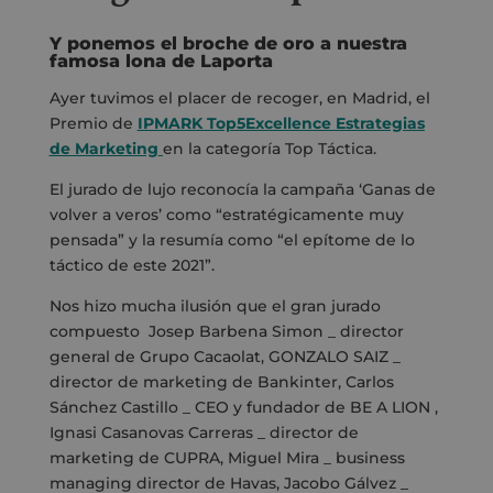
Y ponemos el broche de oro a nuestra
famosa lona de Laporta
Ayer tuvimos el placer de recoger, en Madrid, el
Premio de
IPMARK Top5Excellence Estrategias
de Marketing
en la categoría Top Táctica.
El jurado de lujo reconocía la campaña ‘Ganas de
volver a veros’ como “estratégicamente muy
pensada” y la resumía como “el epítome de lo
táctico de este 2021”.
Nos hizo mucha ilusión que el gran jurado
compuesto Josep Barbena Simon _ director
general de Grupo Cacaolat, GONZALO SAIZ _
director de marketing de Bankinter, Carlos
Sánchez Castillo _ CEO y fundador de BE A LION ,
Ignasi Casanovas Carreras _ director de
marketing de CUPRA, Miguel Mira _ business
managing director de Havas, Jacobo Gálvez _