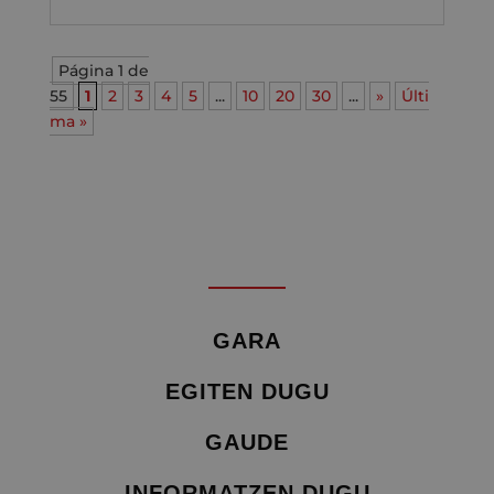
Página 1 de
55
1
2
3
4
5
...
10
20
30
...
»
Últi
ma »
GARA
EGITEN DUGU
GAUDE
INFORMATZEN DUGU