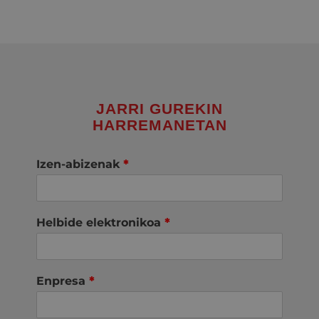
JARRI GUREKIN
HARREMANETAN
Izen-abizenak
*
Helbide elektronikoa
*
Enpresa
*