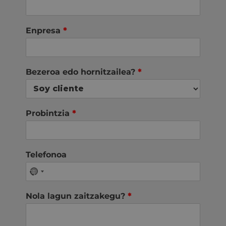
Enpresa
*
Bezeroa edo hornitzailea?
*
Probintzia
*
Telefonoa
Nola lagun zaitzakegu?
*