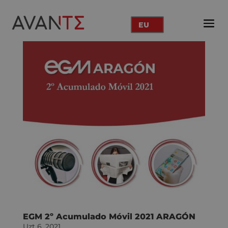
EU
EGM 2º Acumulado Móvil 2021 ARAGÓN
Uzt 6, 2021