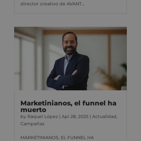
director creativo de AVANT...
Marketinianos, el funnel ha
muerto
by
Raquel López
|
Api 28, 2025
|
Actualidad
,
Campañas
MARKETINIANOS, EL FUNNEL HA