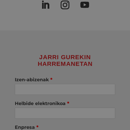
JARRI GUREKIN
HARREMANETAN
Izen-abizenak
*
Helbide elektronikoa
*
Enpresa
*