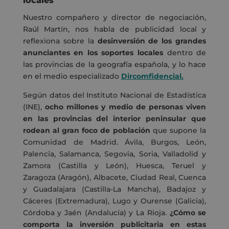
locales
Nuestro compañero y director de negociación,
Raúl Martín, nos habla de publicidad local y
reflexiona sobre la
desinversión de los grandes
anunciantes en los soportes locales
dentro de
las provincias de la geografía española, y lo hace
en el medio especializado
Dircomfidencial
.
Según datos del Instituto Nacional de Estadística
(INE),
ocho millones y medio de personas viven
en las provincias del interior peninsular que
rodean al gran foco de población
que supone la
Comunidad de Madrid. Ávila, Burgos, León,
Palencia, Salamanca, Segovia, Soria, Valladolid y
Zamora (Castilla y León), Huesca, Teruel y
Zaragoza (Aragón), Albacete, Ciudad Real, Cuenca
y Guadalajara (Castilla-La Mancha), Badajoz y
Cáceres (Extremadura), Lugo y Ourense (Galicia),
Córdoba y Jaén (Andalucía) y La Rioja.
¿Cómo se
comporta la inversión publicitaria en estas