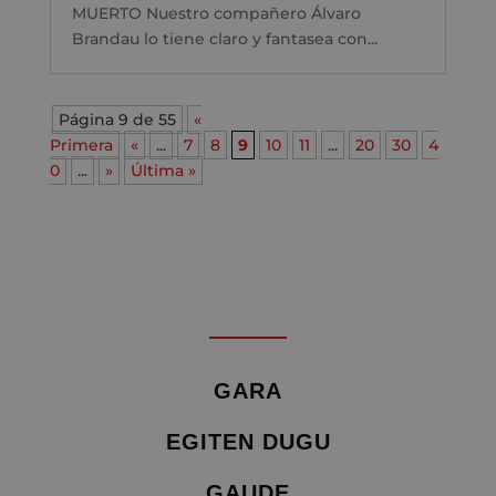
MUERTO Nuestro compañero Álvaro
Brandau lo tiene claro y fantasea con...
Página 9 de 55
«
Primera
«
...
7
8
9
10
11
...
20
30
4
0
...
»
Última »
GARA
EGITEN DUGU
GAUDE