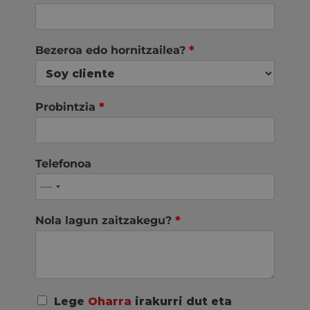
Bezeroa edo hornitzailea?
*
Probintzia
*
Telefonoa
Nola lagun zaitzakegu?
*
A
Lege
Oharra
irakurri dut eta