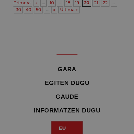
Primera
«
...
10
...
18
19
20
21
22
...
30
40
50
...
»
Última »
GARA
EGITEN DUGU
GAUDE
INFORMATZEN DUGU
EU