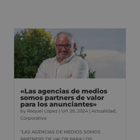
«Las agencias de medios
somos partners de valor
para los anunciantes»
by
Raquel López
|
Urt 29, 2024
|
Actualidad
,
Corporativo
"LAS AGENCIAS DE MEDIOS SOMOS
PARTNERS DE VALOR PARA LOS