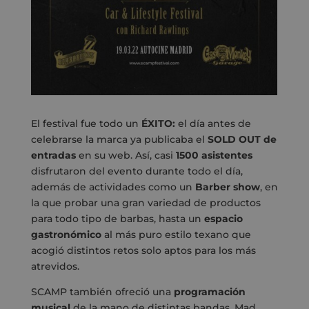
El festival fue todo un
ÉXITO:
el día antes de
celebrarse la marca ya publicaba el
SOLD OUT de
entradas
en su web. Así, casi
1500 asistentes
disfrutaron del evento durante todo el día,
además de actividades como un
Barber show
, en
la que probar una gran variedad de productos
para todo tipo de barbas, hasta un
espacio
gastronómico
al más puro estilo texano que
acogió distintos retos solo aptos para los más
atrevidos.
SCAMP también ofreció una
programación
musical
de la mano de distintas bandas. Mad