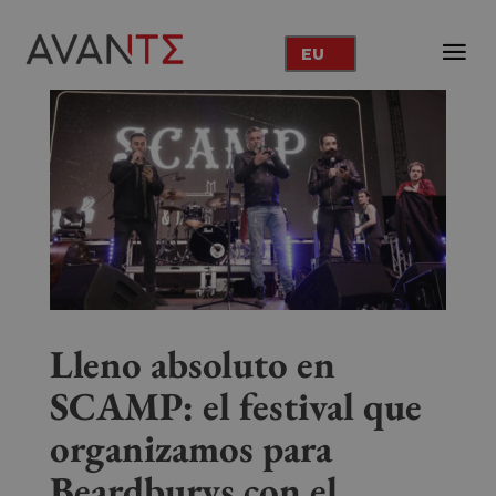
EU
Lleno absoluto en
SCAMP: el festival que
organizamos para
Beardburys con el