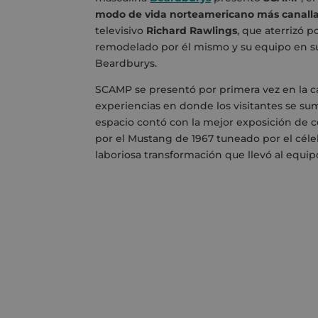
modo de vida norteamericano más canalla
televisivo
Richard Rawlings
, que aterrizó 
remodelado por él mismo y su equipo en su
Beardburys.
SCAMP se presentó por primera vez en la c
experiencias en donde los visitantes se su
espacio contó con la mejor exposición de co
por el Mustang de 1967 tuneado por el cél
laboriosa transformación que llevó al equi