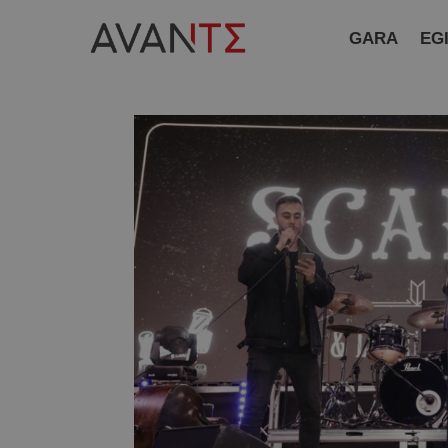
GARA
EG