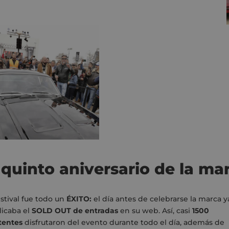
quinto aniversario de la mar
estival fue todo un
ÉXITO:
el día antes de celebrarse la marca y
licaba el
SOLD OUT de entradas
en su web. Así, casi
1500
tentes
disfrutaron del evento durante todo el día, además de