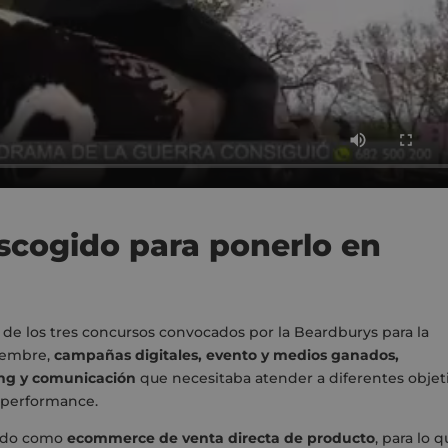
escogido para ponerlo en
a de los tres concursos convocados por la Beardburys para la
iembre,
campañas digitales, evento y medios ganados,
ng y comunicación
que necesitaba atender a diferentes objet
 performance.
rcado como
ecommerce de venta directa de producto
, para lo 