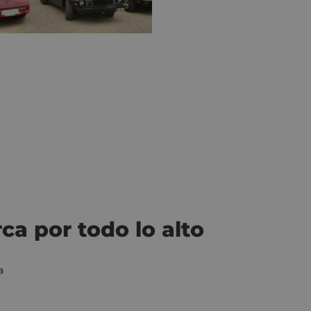
ca por todo lo alto
a