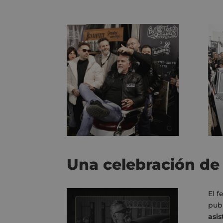
Una celebración de 
El f
pub
asis