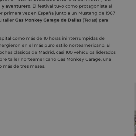
 y aventurero
. El festival tuvo como protagonista al
por primera vez en España junto a un Mustang de 1967
 taller
Gas Monkey Garage de Dallas
(Texas) para
apital como más de 10 horas ininterrumpidas de
mergieron en el más puro estilo norteamericano. El
ches clásicos de Madrid, casi 100 vehículos liderados
ebre taller norteamericano Gas Monkey Garage, una
po más de tres meses.