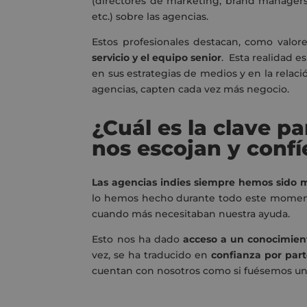
(directores de marketing, brand managers
etc.) sobre las agencias.
Estos profesionales destacan, como valore
servicio y el equipo senior
. Esta realidad 
en sus estrategias de medios y en la relac
agencias, capten cada vez más negocio.
¿Cuál es la clave p
nos escojan y confí
Las agencias indies siempre hemos sido m
lo hemos hecho durante todo este moment
cuando más necesitaban nuestra ayuda.
Esto nos ha dado
acceso a un conocimien
vez, se ha traducido en
confianza por part
cuentan con nosotros como si fuésemos u