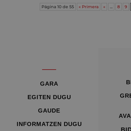
Página 10 de 55
« Primera
«
...
8
9
B
GARA
GR
EGITEN DUGU
GAUDE
AVA
INFORMATZEN DUGU
BI