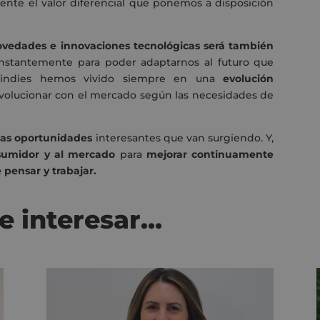
ente el valor diferencial que ponemos a disposición
novedades e innovaciones tecnológicas será también
stantemente para poder adaptarnos al futuro que
 indies hemos vivido siempre en una
evolución
olucionar con el mercado según las necesidades de
las oportunidades
interesantes que van surgiendo. Y,
umidor y al mercado
para
mejorar continuamente
 pensar y trabajar.
e interesar…