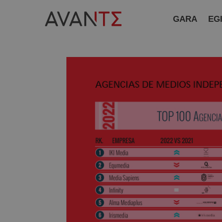
GARA
EG