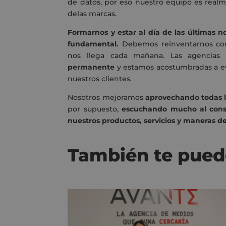
de datos, por eso nuestro equipo es realm
delas marcas.
Formarnos y estar al día de las últimas 
fundamental.
Debemos reinventarnos con
nos llega cada mañana. Las agencias
permanente
y estamos acostumbradas a ev
nuestros clientes.
Nosotros mejoramos
aprovechando todas 
por supuesto,
escuchando mucho al cons
nuestros productos, servicios y maneras de
También te pued