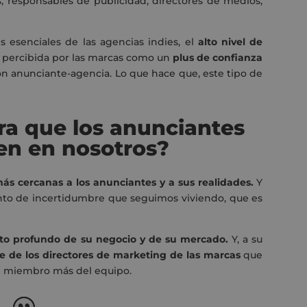
, responsables de publicidad, directores de medios,
s esenciales de las agencias indies, el
alto nivel de
es percibida por las marcas como un
plus de confianza
ión anunciante-agencia. Lo que hace que, este tipo de
ara que los anunciantes
en en nosotros?
ás cercanas a los anunciantes y a sus realidades.
Y
o de incertidumbre que seguimos viviendo, que es
to profundo de su negocio y de su mercado.
Y, a su
e de los directores de marketing de las marcas
que
n miembro más del equipo.