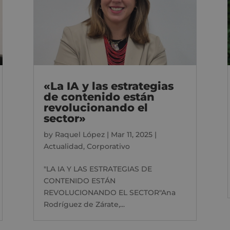
«La IA y las estrategias
de contenido están
revolucionando el
sector»
by
Raquel López
|
Mar 11, 2025
|
Actualidad
,
Corporativo
"LA IA Y LAS ESTRATEGIAS DE
CONTENIDO ESTÁN
REVOLUCIONANDO EL SECTOR"Ana
Rodríguez de Zárate,...