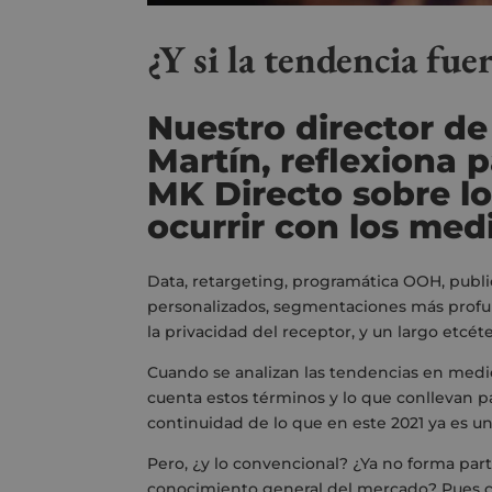
¿Y si la tendencia fue
Nuestro director de
Martín, reflexiona 
MK Directo
sobre l
ocurrir con los me
Data, retargeting, programática OOH, publi
personalizados, segmentaciones más profun
la privacidad del receptor, y un largo etcéte
Cuando se analizan las tendencias en medi
cuenta estos términos y lo que conllevan p
continuidad de lo que en este 2021 ya es un
Pero, ¿y lo convencional? ¿Ya no forma part
conocimiento general del mercado? Pues 