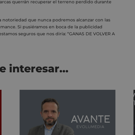
rcas querrán recuperar el terreno perdido durante
a notoriedad que nunca podremos alcanzar con las
ance. Si pusiéramos en boca de la publicidad
2 estamos seguros que nos diría: “GANAS DE VOLVER A
e interesar…