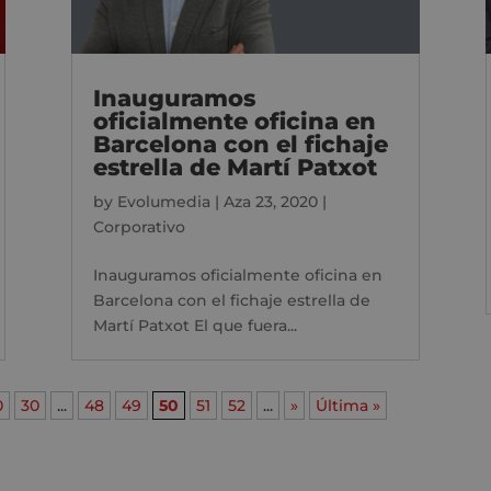
Inauguramos
oficialmente oficina en
Barcelona con el fichaje
estrella de Martí Patxot
by
Evolumedia
|
Aza 23, 2020
|
Corporativo
Inauguramos oficialmente oficina en
Barcelona con el fichaje estrella de
Martí Patxot El que fuera...
0
30
...
48
49
50
51
52
...
»
Última »