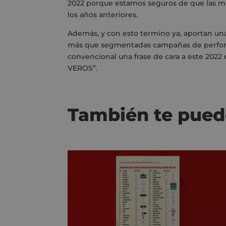
2022 porque estamos seguros de que las ma
los años anteriores.
Además, y con esto termino ya, aportan un
más que segmentadas campañas de perform
convencional una frase de cara a este 202
VEROS”.
También te pued