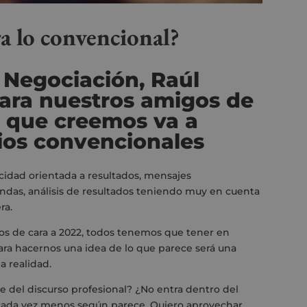
ra lo convencional?
 Negociación, Raúl
para nuestros amigos de
o que creemos va a
dios convencionales
cidad orientada a resultados, mensajes
das, análisis de resultados teniendo muy en cuenta
ra.
os de cara a 2022, todos tenemos que tener en
ara hacernos una idea de lo que parece será una
a realidad.
e del discurso profesional? ¿No entra dentro del
cada vez menos según parece. Quiero aprovechar