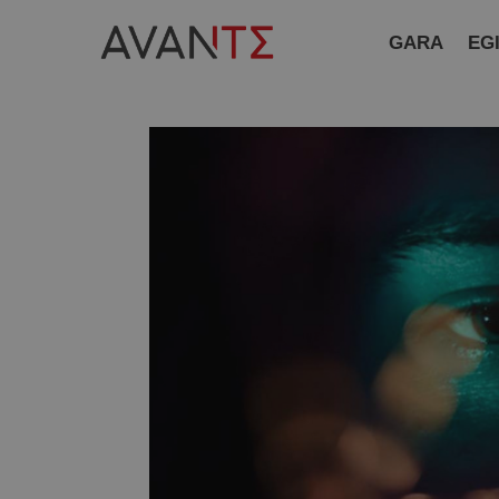
GARA
EG