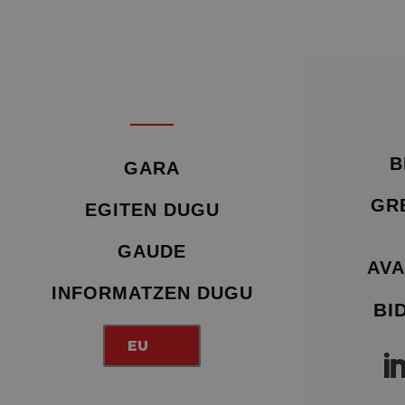
B
GARA
GR
EGITEN DUGU
GAUDE
AVA
INFORMATZEN DUGU
BI
EU