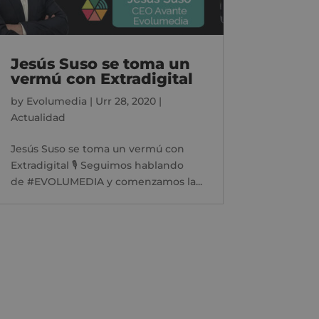
Jesús Suso se toma un
vermú con Extradigital
by
Evolumedia
|
Urr 28, 2020
|
Actualidad
Jesús Suso se toma un vermú con
Extradigital 🎙 Seguimos hablando
de #EVOLUMEDIA y comenzamos la...