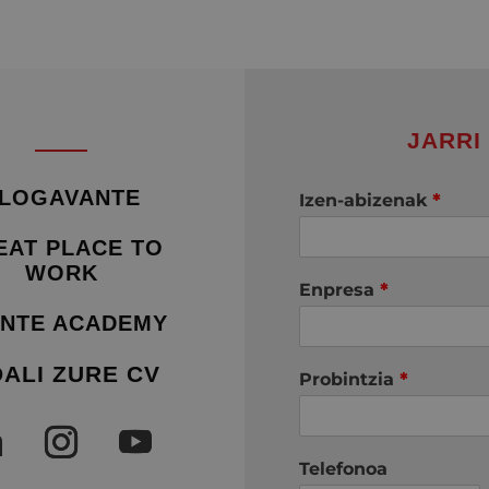
JARRI
LOGAVANTE
Izen-abizenak
*
EAT PLACE TO
WORK
Enpresa
*
NTE ACADEMY
DALI ZURE CV
Probintzia
*
Telefonoa