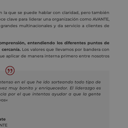
n la que se puede hablar con claridad, pero también
ece clave para liderar una organización como AVANTE,
andes multinacionales y da servicio a clientes de
 comprensión, entendiendo los diferentes puntos de
a cercanía.
Los valores que llevamos por bandera con
ue aplicar de manera interna primero entre nosotros
ntenso en el que he ido sorteando todo tipo de
 vez muy bonito y enriquecedor. El liderazgo es
ncia por el que intentas ayudar a que la gente
vos
«
ate
NTE