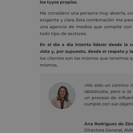
los tuyos propios.
Me considero una persona muy abierta, co
exigente y clara. Esta combinación me par
una agencia de medios que compite con gr
todo tipo de sectores.
En el día a día intento liderar desde la
vista y, por supuesto, desde el respeto y l
los clientes son los mismos que tenemos q
mismos.
«
Ha sido un camino i
obstáculos, pero a la
un proceso de influe
cumpla con sus objeti
Ana Rodríguez de Zár
Directora General
,
AVA