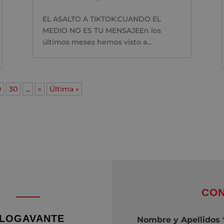
EL ASALTO A TIKTOK:CUANDO EL
MEDIO NO ES TU MENSAJEEn los
últimos meses hemos visto a...
0
30
...
»
Última »
CON
LOGAVANTE
Nombre y Apellidos