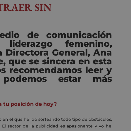
TRAER SIN
edio de comunicación
 liderazgo femenino,
a Directora General, Ana
e,
que se sincera en esta
os recomendamos leer y
podemos estar más
 tu posición de hoy?
 en el que he ido sorteando todo tipo de obstáculos
,
 El sector de la publicidad es apasionante y yo he