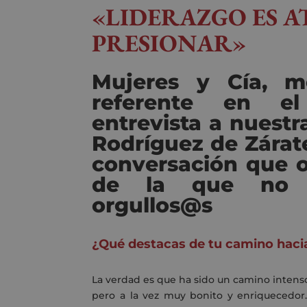
«LIDERAZGO ES A
PRESIONAR»
Mujeres y Cía, m
referente en el
entrevista
a n
uestr
Rodríguez de Zárat
conversación que 
de la que no 
orgullos@s
¿Qué destacas de tu camino hacia
La
verdad es que ha sido un camino intenso
pero a la vez muy bonito y enriquecedor.