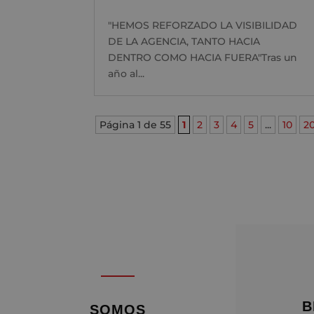
"HEMOS REFORZADO LA VISIBILIDAD
DE LA AGENCIA, TANTO HACIA
DENTRO COMO HACIA FUERA"Tras un
año al...
Página 1 de 55
1
2
3
4
5
...
10
2
B
SOMOS