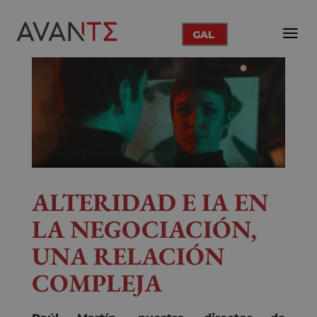
GAL
ALTERIDAD E IA EN
LA NEGOCIACIÓN,
UNA RELACIÓN
COMPLEJA