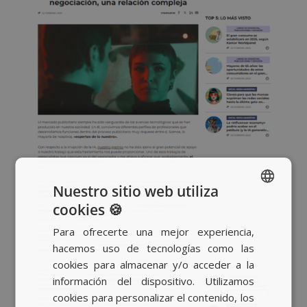
Nuestro sitio web utiliza
cookies 🍪
SPANISH
Para ofrecerte una mejor experiencia,
BASQUE
hacemos uso de tecnologías como las
CATALAN
cookies para almacenar y/o acceder a la
información del dispositivo. Utilizamos
ENGLISH
cookies para personalizar el contenido, los