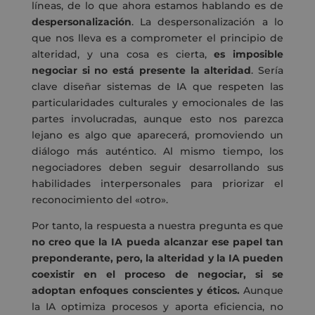
líneas, de lo que ahora estamos hablando es de
despersonalización
. La despersonalización a lo
que nos lleva es a comprometer el principio de
alteridad, y una cosa es cierta,
es imposible
negociar si no está presente la alteridad
. Sería
clave diseñar sistemas de IA que respeten las
particularidades culturales y emocionales de las
partes involucradas, aunque esto nos parezca
lejano es algo que aparecerá, promoviendo un
diálogo más auténtico. Al mismo tiempo, los
negociadores deben seguir desarrollando sus
habilidades interpersonales para priorizar el
reconocimiento del «otro».
Por tanto, la respuesta a nuestra pregunta es que
no creo que la IA pueda alcanzar ese papel tan
preponderante, pero, la alteridad y la IA pueden
coexistir en el proceso de negociar, si se
adoptan enfoques conscientes y éticos.
Aunque
la IA optimiza procesos y aporta eficiencia, no