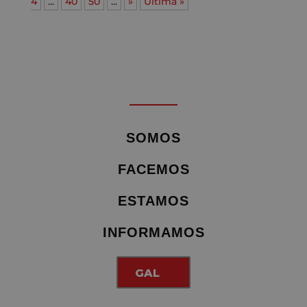
4
...
40
50
...
»
Última »
SOMOS
FACEMOS
ESTAMOS
INFORMAMOS
GAL