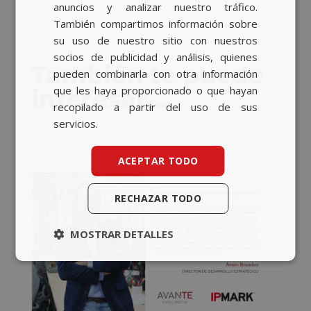
anuncios y analizar nuestro tráfico.
También compartimos información sobre
su uso de nuestro sitio con nuestros
socios de publicidad y análisis, quienes
También te puede
pueden combinarla con otra información
que les haya proporcionado o que hayan
interesar…
recopilado a partir del uso de sus
servicios.
ACEPTAR TODO
RECHAZAR TODO
MOSTRAR DETALLES