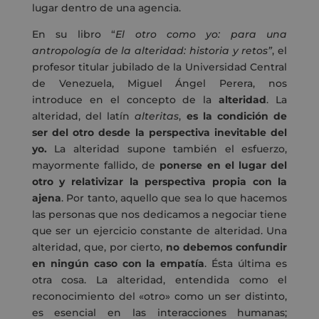
lugar dentro de una agencia.
En su libro “
El otro como yo: para una
antropología de la alteridad: historia y retos”
, el
profesor titular jubilado de la Universidad Central
de Venezuela, Miguel Ángel Perera, nos
introduce en el concepto de la
alteridad
. La
alteridad, del latín
alteritas
,
es la condición de
ser del otro desde la perspectiva inevitable del
yo.
La alteridad supone también el esfuerzo,
mayormente fallido, de
ponerse en el lugar del
otro y relativizar la perspectiva propia con la
ajena
. Por tanto, aquello que sea lo que hacemos
las personas que nos dedicamos a negociar tiene
que ser un ejercicio constante de alteridad. Una
alteridad, que, por cierto,
no debemos confundir
en ningún caso con la empatía
. Ésta última es
otra cosa. La alteridad, entendida como el
reconocimiento del «otro» como un ser distinto,
es esencial en las interacciones humanas;