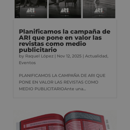
Planificamos la campaña de
ARI que pone en valor las
revistas como medio
publicitario
by
Raquel López
|
Nov 12, 2025
|
Actualidad
,
Eventos
PLANIFICAMOS LA CAMPAÑA DE ARI QUE
PONE EN VALOR LAS REVISTAS COMO
MEDIO PUBLICITARIOAnte una...