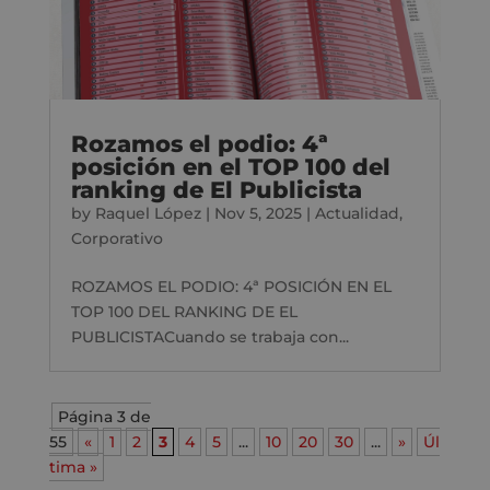
Rozamos el podio: 4ª
posición en el TOP 100 del
ranking de El Publicista
by
Raquel López
|
Nov 5, 2025
|
Actualidad
,
Corporativo
ROZAMOS EL PODIO: 4ª POSICIÓN EN EL
TOP 100 DEL RANKING DE EL
PUBLICISTACuando se trabaja con...
Página 3 de
55
«
1
2
3
4
5
...
10
20
30
...
»
Úl
tima »