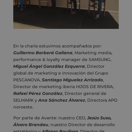
En la charla estuvimos acompañados por:
Guillermo Barberá Galiana
, Marketing media,
performance & loyalty manager de SAMSUNG,
Miguel Ángel González Ezquerra
, Director
global de marketing e innovación del Grupo
PESCANOVA,
Santiago Miguelez Arrizado
,
Director de marketing iberia HIJOS DE RIVERA,
Rafael Pérez González
, Director general de
SELMARK y
Ana Sánchez Álvarez
, Directora APD
noroeste.
Por parte de Avante: nuestro CEO,
Jesús Suso,
Álvaro Brandau
, nuestro Director de desarrollo
estratégico y
Alfonso Boullosa
, Director de