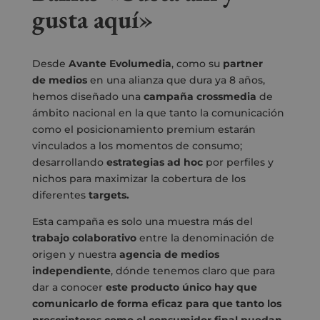
gusta aquí»
Desde
Avante Evolumedia
, como su
partner
de
medios
en una alianza que dura ya 8 años,
hemos diseñado una
campaña
crossmedia
de
ámbito nacional en la que tanto la comunicación
como el posicionamiento premium estarán
vinculados a los momentos de consumo;
desarrollando
estrategias ad hoc
por perfiles y
nichos para maximizar la cobertura de los
diferentes
targets.
Esta campaña es solo una muestra más del
trabajo colaborativo
entre la denominación de
origen y nuestra
agencia de medios
independiente
, dónde tenemos claro que para
dar a conocer
este producto único hay que
comunicarlo de forma eficaz para que tanto los
prescriptores como el consumidor final puedan