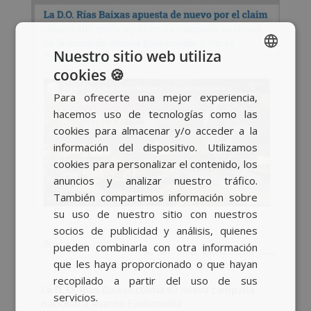
Nuestro sitio web utiliza
cookies 🍪
SPANISH
Para ofrecerte una mejor experiencia,
BASQUE
hacemos uso de tecnologías como las
CATALAN
cookies para almacenar y/o acceder a la
información del dispositivo. Utilizamos
ENGLISH
cookies para personalizar el contenido, los
anuncios y analizar nuestro tráfico.
También compartimos información sobre
su uso de nuestro sitio con nuestros
socios de publicidad y análisis, quienes
pueden combinarla con otra información
que les haya proporcionado o que hayan
recopilado a partir del uso de sus
servicios.