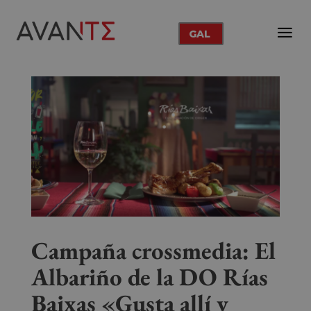
GAL
Campaña crossmedia: El
Albariño de la DO Rías
Baixas «Gusta allí y