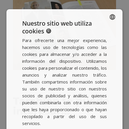
Nuestro sitio web utiliza
cookies 🍪
SPANISH
Para ofrecerte una mejor experiencia,
BASQUE
hacemos uso de tecnologías como las
CATALAN
cookies para almacenar y/o acceder a la
información del dispositivo. Utilizamos
ENGLISH
cookies para personalizar el contenido, los
anuncios y analizar nuestro tráfico.
También compartimos información sobre
su uso de nuestro sitio con nuestros
socios de publicidad y análisis, quienes
También te puede
pueden combinarla con otra información
interesar…
que les haya proporcionado o que hayan
recopilado a partir del uso de sus
servicios.