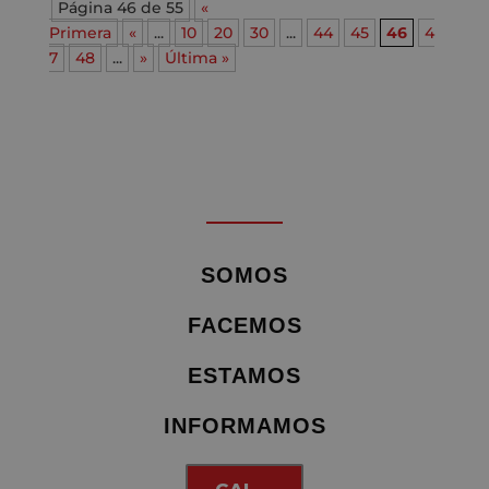
Página 46 de 55
«
Primera
«
...
10
20
30
...
44
45
46
4
7
48
...
»
Última »
SOMOS
FACEMOS
ESTAMOS
INFORMAMOS