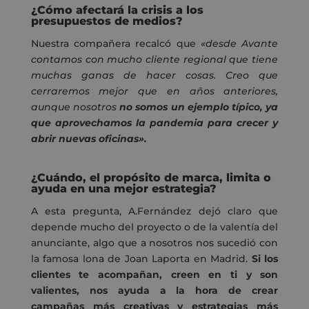
¿Cómo afectará la crisis a los
presupuestos de medios?
Nuestra compañera recalcó que
«desde Avante
contamos con mucho cliente regional que tiene
muchas ganas de hacer cosas. Creo que
cerraremos mejor que en años anteriores,
aunque nosotros
no somos un ejemplo típico, ya
que aprovechamos la pandemia para crecer y
abrir nuevas oficinas».
¿Cuándo, el propósito de marca, limita o
ayuda en una mejor estrategia?
A esta pregunta, A.Fernández dejó claro que
depende mucho del proyecto o de la valentía del
anunciante, algo que a nosotros nos sucedió con
la famosa lona de Joan Laporta en Madrid.
Si los
clientes te acompañan, creen en ti y son
valientes, nos ayuda a la hora de crear
campañas más creativas y estrategias más