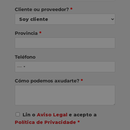
Cliente ou proveedor?
*
Provincia
*
Teléfono
Cómo podemos axudarte?
*
A
Lin o
Aviso Legal
e acepto a
c
Política de Privacidade
*
o