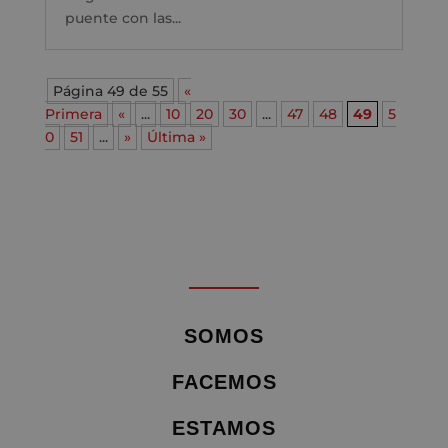
puente con las...
Página 49 de 55
«
Primera
«
...
10
20
30
...
47
48
49
5
0
51
...
»
Última »
SOMOS
FACEMOS
ESTAMOS