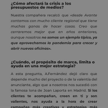
¿Cómo afectará la crisis a los
presupuestos de medios?
Nuestra compañera recalcó que
«desde Avante
contamos con mucho cliente regional que tiene
muchas ganas de hacer cosas. Creo que
cerraremos mejor que en años anteriores,
aunque nosotros
no somos un ejemplo típico, ya
que aprovechamos la pandemia para crecer y
abrir nuevas oficinas».
¿Cuándo, el propósito de marca, limita o
ayuda en una mejor estrategia?
A esta pregunta, A.Fernández dejó claro que
depende mucho del proyecto o de la valentía del
anunciante, algo que a nosotros nos sucedió con
la famosa lona de Joan Laporta en Madrid.
Si los
clientes te acompañan, creen en ti y son
valientes, nos ayuda a la hora de crear
campañas más creativas y estrategias más