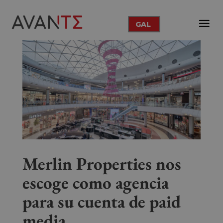
GAL
Merlin Properties nos
escoge como agencia
para su cuenta de paid
media