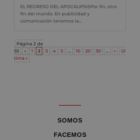
EL REGRESO DEL APOCALIPSISPor fin, otro
fin del mundo. En publicidad y
comunicación tenemos la...
Página 2 de
55
«
1
2
3
4
5
...
10
20
30
...
»
Úl
tima »
SOMOS
FACEMOS