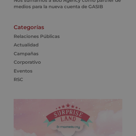
Nos sumamos a Bob Agency como partner de
medios para la nueva cuenta de GASIB
Categorías
Relaciones Públicas
Actualidad
Campañas
Corporativo
Eventos
RSC