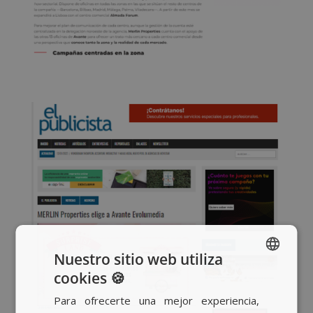
Nuestro sitio web utiliza
cookies 🍪
SPANISH
Para ofrecerte una mejor experiencia,
BASQUE