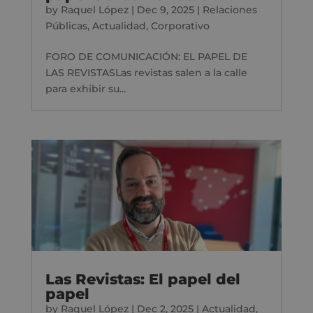
by
Raquel López
|
Dec 9, 2025
|
Relaciones
Públicas
,
Actualidad
,
Corporativo
FORO DE COMUNICACIÓN: EL PAPEL DE
LAS REVISTASLas revistas salen a la calle
para exhibir su...
Las Revistas: El papel del
papel
by
Raquel López
|
Dec 2, 2025
|
Actualidad
,