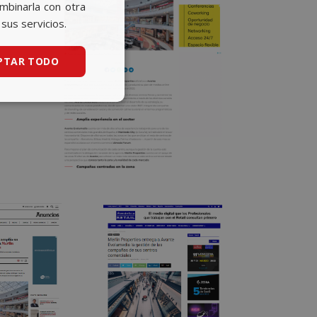
CATALAN
ombinarla con otra
sus servicios.
ENGLISH
PTAR TODO