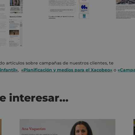
ndo artículos sobre campañas de nuestros clientes, te
infantil»
,
«Planificación y medios para el Xacobeo»
o
«Camp
e interesar…