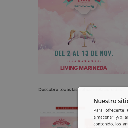
Descubre todas las noticias relacionadas:
Nuestro siti
Para ofrecerte 
almacenar y/o ac
contenido, los a