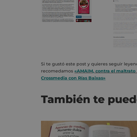
Si te gustó este post y quieres seguir leye
recomedamos
«AMAIM, contra el maltrato 
Crossmedia con Rías Baixas»
También te pued