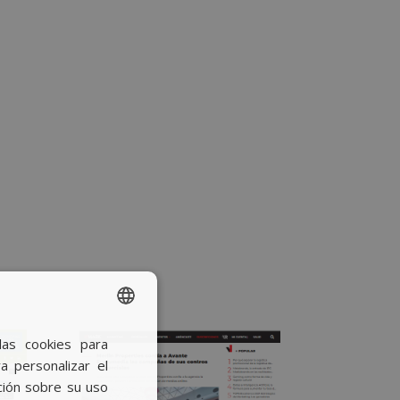
las cookies para
SPANISH
a personalizar el
BASQUE
ción sobre su uso