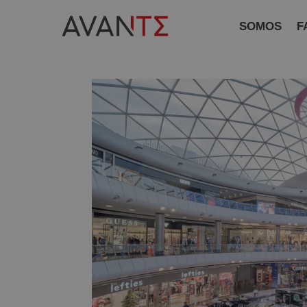
SOMOS
F