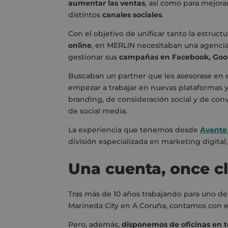
aumentar las ventas
, así como para mejora
distintos
canales sociales
.
Con el objetivo de unificar tanto la estruct
online
, en MERLIN necesitaban una agencia
gestionar sus
campañas en Facebook, Googl
Buscaban un partner que les asesorase en 
empezar a trabajar en nuevas plataformas y
branding, de consideración social y de con
de social media.
La experiencia que tenemos desde
Avante
división especializada en marketing digital,
Una cuenta, once cl
Tras más de 10 años trabajando para uno d
Marineda City en A Coruña, contamos con 
Pero, además,
disponemos de oficinas en to