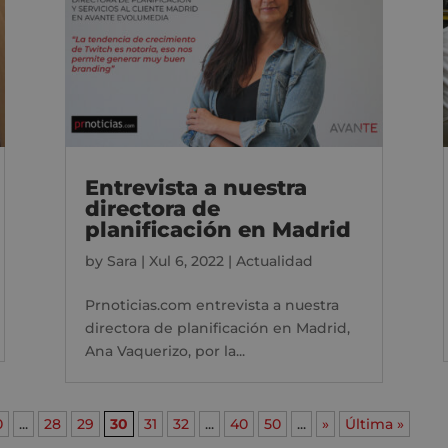
Entrevista a nuestra
directora de
planificación en Madrid
by
Sara
|
Xul 6, 2022
|
Actualidad
Prnoticias.com entrevista a nuestra
directora de planificación en Madrid,
Ana Vaquerizo, por la...
0
...
28
29
30
31
32
...
40
50
...
»
Última »