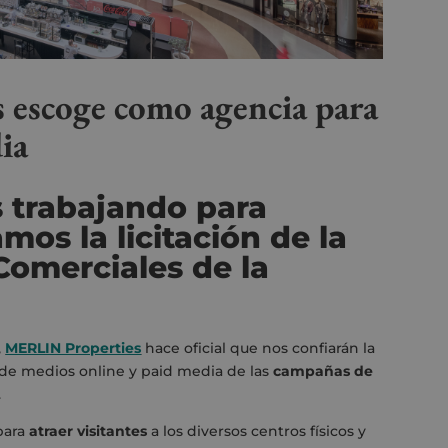
s escoge como agencia para
ia
s trabajando para
mos la licitación de la
Comerciales de la
,
MERLIN Properties
hace oficial que nos confiarán la
 de medios online y paid media de las
campañas
de
.
para
atraer visitantes
a los diversos centros físicos y