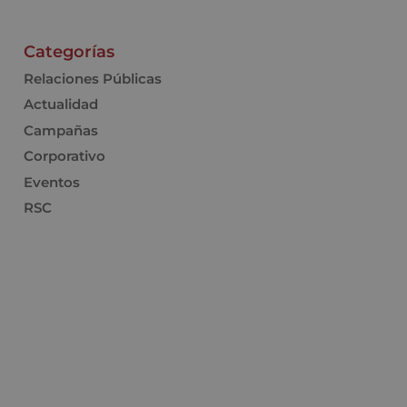
Categorías
Relaciones Públicas
Actualidad
Campañas
Corporativo
Eventos
RSC