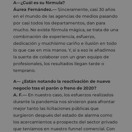
A—¿Cuál es su fórmula?
Áurea Fernández.—
Sinceramente, casi 30 años
en el mundo de las agencias de medios pasando
por casi todos los departamentos, dan para
mucho. No existe fórmula mágica, se trata de una
combinación de experiencia, esfuerzo,
dedicación y muchísimo cariño e ilusión en todo
lo que cae en mis manos. Y, si a eso le añadimos
la suerte de colaborar con un gran equipo de
profesionales, los resultados llegan tarde o
temprano.
A—
¿Están notando la reactivación de nuevo
negocio tras el parón o freno de 2020?
A. F.—
En nuestro caso, los esfuerzos realizados
durante la pandemia nos sirvieron para afrontar
mejor tanto las licitaciones públicas que
surgieron después del estado de alarma como
los acercamientos a prospects del sector privado
que teníamos en nuestro funnel comercial. Con