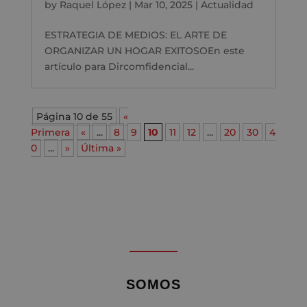
by
Raquel López
|
Mar 10, 2025
|
Actualidad
ESTRATEGIA DE MEDIOS: EL ARTE DE
ORGANIZAR UN HOGAR EXITOSOEn este
artículo para Dircomfidencial...
Página 10 de 55
«
Primera
«
...
8
9
10
11
12
...
20
30
4
0
...
»
Última »
SOMOS