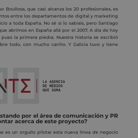
 Boullosa, que casi alcanza los 20 profesionales, es
antos entre los departamentos de digital y marketing
o a toda España. No sé si lo sabíais, pero Santiago
ue abrimos en España allá por el 2007. A día de hoy
puso la primera piedra. Nuestra historia se escribió
obre todo, con mucho cariño. Y Galicia tuvo y tiene
tando por el área de comunicación y PR
ontar acerca de este proyecto?
 es un orgullo pilotar esta nueva línea de negocio