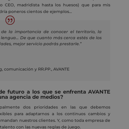
o CEO, madridista hasta los huesos) que para mis
dría poneros cientos de ejemplos…
de la importancia de conocer el territorio, la
 la lengua… De que cuanto más cerca estés de los
dades, mejor servicio podrás prestarle.”
g, comunicación y RR.PP.
,
AVANTE
 de futuro a los que se enfrenta AVANTE
 una agencia de medios?
ipalmente dos prioridades en las que debemos
exibles para adaptarnos a los continuos cambios y
 demandan nuestros clientes. Y, como toda empresa de
 talento con las nuevas reglas de juego.