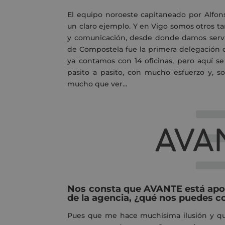
El equipo noroeste capitaneado por Alfonso
un claro ejemplo. Y en Vigo somos otros t
y comunicación, desde donde damos servici
de Compostela fue la primera delegación q
ya contamos con 14 oficinas, pero aquí se 
pasito a pasito, con mucho esfuerzo y, s
mucho que ver…
Nos consta que AVANTE está apos
de la agencia, ¿qué nos puedes c
Pues que me hace muchísima ilusión y que