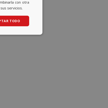
CATALAN
ombinarla con otra
sus servicios.
ENGLISH
PTAR TODO