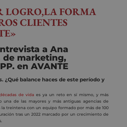
R LOGRO,LA FORMA
ROS CLIENTES
TE»
entrevista a Ana
a de marketing,
.PP. en AVANTE
. ¿Qué balance haces de este período y
 décadas de vida
es ya un reto en sí mismo, y más
o una de las mayores y más antiguas agencias de
s la treintena con un equipo formado por más de 100
cturación tras un 2022 marcado por un crecimiento de
.