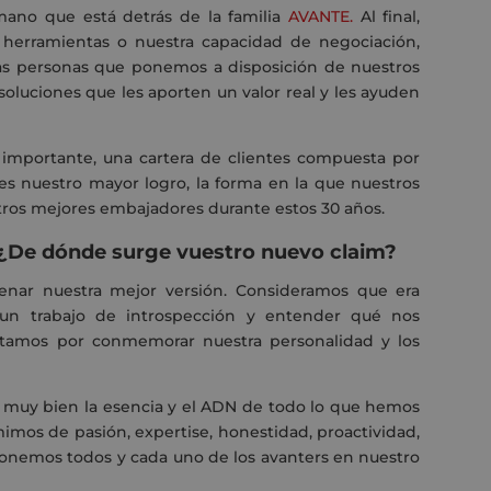
mano que está detrás de la familia
AVANTE.
Al final,
s herramientas o nuestra capacidad de negociación,
as personas que ponemos a disposición de nuestros
soluciones que les aporten un valor real y les ayuden
 importante, una cartera de clientes compuesta por
es nuestro mayor logro, la forma en la que nuestros
stros mejores embajadores durante estos 30 años.
¿De dónde surge vuestro nuevo claim?
renar nuestra mejor versión. Consideramos que era
r un trabajo de introspección y entender qué nos
ptamos por conmemorar nuestra personalidad y los
muy bien la esencia y el ADN de todo lo que hemos
mos de pasión, expertise, honestidad, proactividad,
 ponemos todos y cada uno de los avanters en nuestro