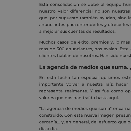
Esta consolidación se debe al equipo hu
nuestro valor diferencial no son nuestra
que, por supuesto también ayudan, sino l
anunciantes para entenderles y ofrecerles 
a mejorar sus cuentas de resultados.
Muchos casos de éxito, premios y, lo más
más de 300 anunciantes, nos avalan. Este 
clientes hablan de nosotros. Han sido nue
La agencia de medios que suma. 
En esta fecha tan especial quisimos est
importante volver a nuestra raíz, hace
representa realmente. Y así fue como o
valores que nos han traído hasta aquí.
“La agencia de medios que suma” encarna 
construido. Con esta nueva imagen presumi
cercanía… y, en general, del esfuerzo que
día a día.