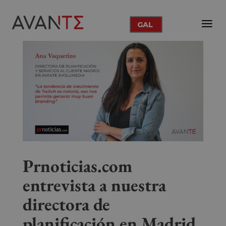
GAL
Prnoticias.com
entrevista a nuestra
directora de
planificación en Madrid,