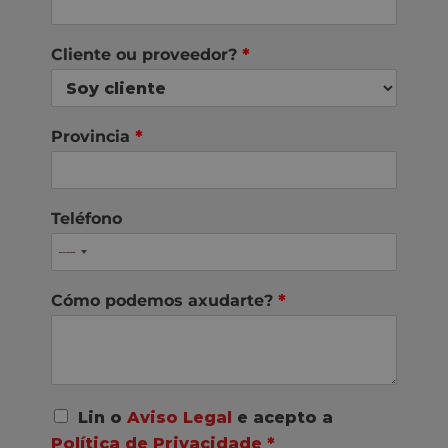
Cliente ou proveedor?
*
Provincia
*
Teléfono
Cómo podemos axudarte?
*
A
Lin o
Aviso Legal
e acepto a
c
Política de Privacidade
*