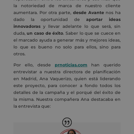
la notoriedad de marca de nuestro cliente
aumentara. Por otra parte,
desde Avante
nos ha
dado la oportunidad de
aportar ideas
innovadoras
y llevar adelante lo que será, sin
duda,
un caso de éxito
. Saber lo que se cuece en
el marcado ayuda a generar más y mejores ideas,
lo que es bueno no solo para ellos, sino para
otros.
Por ello, desde
prnoticias.com
han querido
entrevistar a nuestra directora de planificación
en Madrid, Ana Vaquerizo, quien está liderando
este proyecto, para conocer a fondo todos los
detalles de la campaña y el porqué del éxito de
la misma. Nuestra compañera Ana destacaba en
la entrevista que: