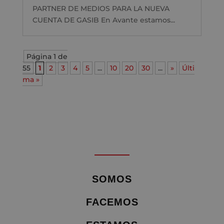
PARTNER DE MEDIOS PARA LA NUEVA
CUENTA DE GASIB En Avante estamos...
Página 1 de
55
1
2
3
4
5
...
10
20
30
...
»
Últi
ma »
SOMOS
FACEMOS