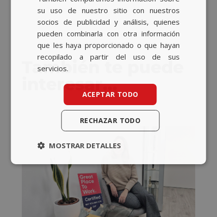
su uso de nuestro sitio con nuestros
socios de publicidad y análisis, quienes
pueden combinarla con otra información
que les haya proporcionado o que hayan
recopilado a partir del uso de sus
También te puede
servicios.
interesar…
ACEPTAR TODO
RECHAZAR TODO
MOSTRAR DETALLES