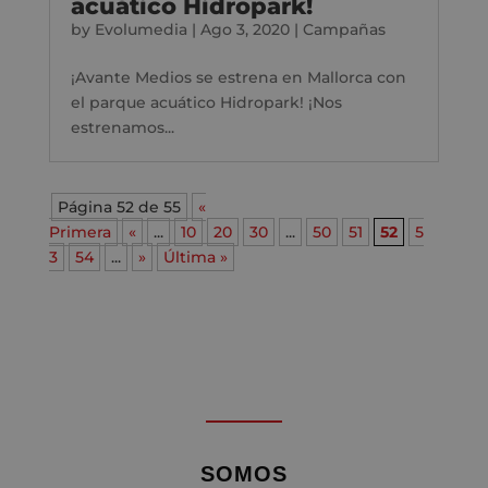
acuático Hidropark!
by
Evolumedia
|
Ago 3, 2020
|
Campañas
¡Avante Medios se estrena en Mallorca con
el parque acuático Hidropark! ¡Nos
estrenamos...
Página 52 de 55
«
Primera
«
...
10
20
30
...
50
51
52
5
3
54
...
»
Última »
SOMOS