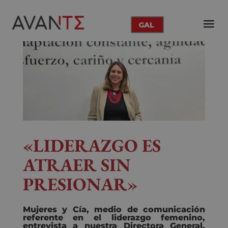
GAL
«LIDERAZGO ES
ATRAER SIN
PRESIONAR»
Mujeres y Cía, medio de comunicación
referente en el liderazgo femenino,
entrevista
a n
uestra Directora General,