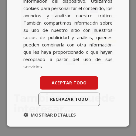
información del dispositivo. Utilizamos
ENGLISH
cookies para personalizar el contenido, los
anuncios y analizar nuestro tráfico.
También compartimos información sobre
su uso de nuestro sitio con nuestros
socios de publicidad y análisis, quienes
pueden combinarla con otra información
que les haya proporcionado o que hayan
recopilado a partir del uso de sus
servicios.
ACEPTAR TODO
También te puede
RECHAZAR TODO
interesar…
MOSTRAR DETALLES