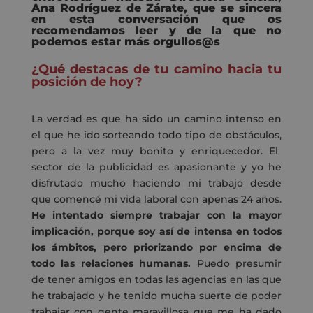
Ana Rodríguez de Zárate,
que se sincera
en esta conversación que os
recomendamos leer y de la que no
podemos estar más orgullos@s
¿Qué destacas de tu camino hacia tu
posición de hoy?
La
verdad es que ha sido un camino intenso en
el que he ido sorteando todo tipo de obstáculos
,
pero a la vez muy bonito y enriquecedor. El
sector de la publicidad es apasionante y yo he
disfrutado mucho haciendo mi trabajo desde
que comencé mi vida laboral con apenas 24 años.
He intentado siempre trabajar con la mayor
implicación, porque soy así de intensa
en todos
los ámbitos
, pero priorizando por encima de
todo las relaciones humanas.
Puedo presumir
de tener amigos en todas las agencias en las que
he trabajado y he tenido mucha suerte de poder
trabajar con gente maravillosa que me ha dado