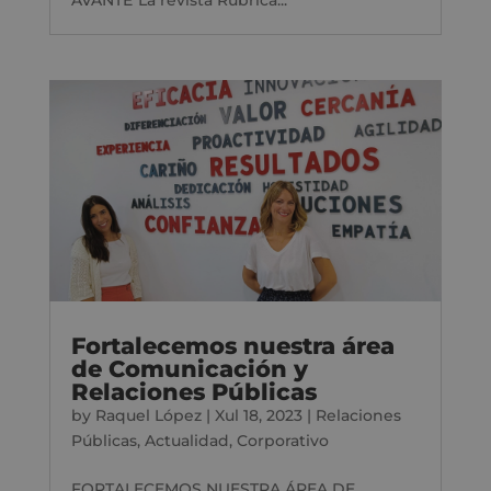
AVANTE"La revista Rúbrica...
Fortalecemos nuestra área
de Comunicación y
Relaciones Públicas
by
Raquel López
|
Xul 18, 2023
|
Relaciones
Públicas
,
Actualidad
,
Corporativo
FORTALECEMOS NUESTRA ÁREA DE