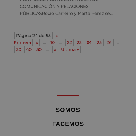
COMUNICACIÓN Y RELACIONES
PÚBLICASRocío Carreiro y Marta Pérez se...
Página 24 de 55
«
Primera
«
...
10
...
22
23
24
25
26
...
30
40
50
...
»
Última »
SOMOS
FACEMOS