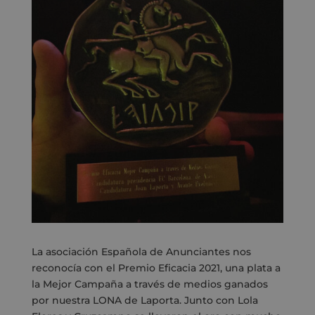
La asociación Española de Anunciantes
nos
reconocía con el Premio Eficacia 2021, una plata a
la Mejor Campaña a través de medios g
anados
por nuestra LONA de Laporta. Junto con Lola