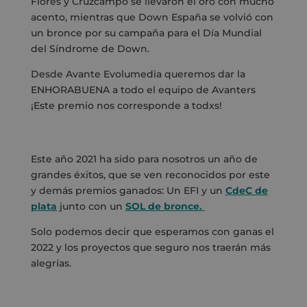
Flores y Cruzcampo se llevaron el oro con mucho
acento, mientras que Down España se volvió con
un bronce por su campaña para el Día Mundial
del Síndrome de Down.
Desde Avante Evolumedia
queremos dar la
ENHORABUENA a todo el equipo de Avanters
¡Este premio nos corresponde a todxs!
Este año 2021 ha sido para nosotros un año de
grandes éxitos, que se ven reconocidos por este
y demás premios ganados: Un EFI y un
CdeC de
plata
junto con un
SOL de bronce.
Solo podemos decir que esperamos con ganas el
2022 y los proyectos que seguro nos traerán más
alegrías.