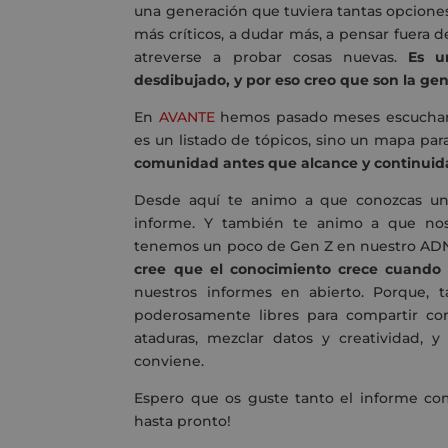
una generación que tuviera tantas opciones
más críticos, a dudar más, a pensar fuera de
atreverse a probar cosas nuevas.
Es u
desdibujado, y por eso creo que son la ge
En
AVANTE
hemos pasado meses escuchando
es un listado de tópicos, sino un mapa para
comunidad antes que alcance y continui
Desde aquí te animo a que conozcas un
informe. Y también te animo a que nos
tenemos un poco de Gen Z en nuestro AD
cree que el conocimiento crece cuando
nuestros informes en abierto. Porque, 
poderosamente libres para compartir cono
ataduras, mezclar datos y creatividad,
conviene.
Espero que os guste tanto el informe com
hasta pronto!