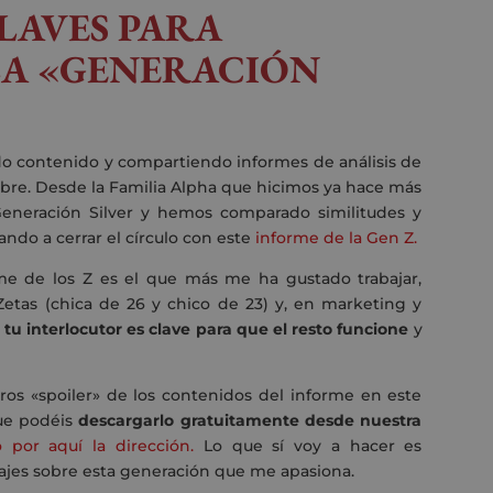
LAVES PARA
LA «GENERACIÓN
o contenido y compartiendo informes de análisis de
libre. Desde la Familia Alpha que hicimos ya hace más
eneración Silver y hemos comparado similitudes y
gando a cerrar el círculo con este
informe de la Gen Z.
me de los Z es el que más me ha gustado trabajar,
tas (chica de 26 y chico de 23) y, en marketing y
tu interlocutor es clave para que el resto funcione
y
eros «spoiler» de los contenidos del informe en este
ue podéis
descargarlo gratuitamente desde nuestra
 por aquí la dirección.
Lo que sí voy a hacer es
zajes sobre esta generación que me apasiona.