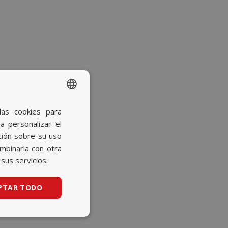
las cookies para
SPANISH
a personalizar el
BASQUE
ción sobre su uso
CATALAN
ombinarla con otra
sus servicios.
ENGLISH
PTAR TODO