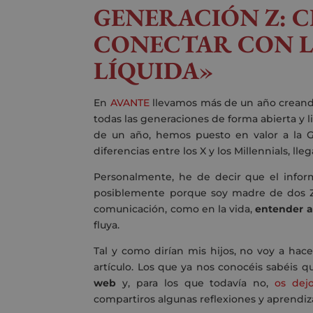
GENERACIÓN Z: C
CONECTAR CON 
LÍQUIDA»
En
AVANTE
llevamos más de un año creand
todas las generaciones de forma abierta y 
de un año, hemos puesto en valor a la G
diferencias entre los X y los Millennials, lle
Personalmente, he de decir que el infor
posiblemente porque soy madre de dos Ze
comunicación, como en la vida,
entender a 
fluya.
Tal y como dirían mis hijos, no voy a hac
artículo. Los que ya nos conocéis sabéis q
web
y, para los que todavía no,
os dejo
compartiros algunas reflexiones y aprendi