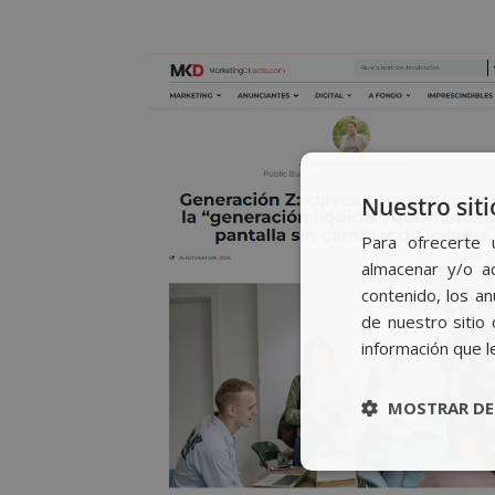
Nuestro siti
Para ofrecerte 
almacenar y/o ac
contenido, los a
de nuestro sitio 
información que l
MOSTRAR DE