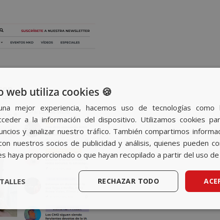
o web utiliza cookies 🍪
una mejor experiencia, hacemos uso de tecnologías como 
ceder a la información del dispositivo. Utilizamos cookies par
nuncios y analizar nuestro tráfico. También compartimos informa
con nuestros socios de publicidad y análisis, quienes pueden c
es haya proporcionado o que hayan recopilado a partir del uso de 
TALLES
RECHAZAR TODO
ACE