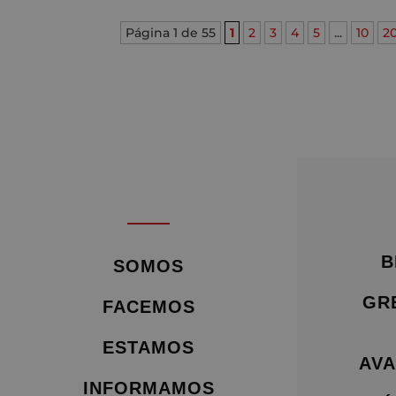
Página 1 de 55
1
2
3
4
5
...
10
2
B
SOMOS
GR
FACEMOS
ESTAMOS
AVA
INFORMAMOS