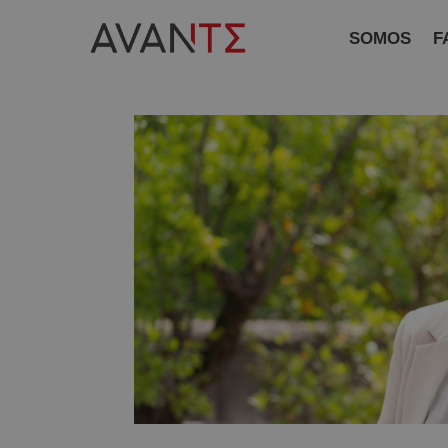
SOMOS
F