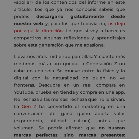
«spoiler» de los contenidos del informe en este
artículo. Los que ya nos conocéis sabéis que
podéis
descargarlo gratuitamente desde
nuestra web
y, para los que todavía no,
os dejo
por aquí la dirección.
Lo que sí voy a hacer es
compartiros algunas reflexiones y aprendizajes
sobre esta generación que me apasiona.
Llevamos años midiendo pantallas. Y, cuanto más
medimos, más claro queda: la Generación Z no
cabe en una sola. Se mueve entre lo físico y lo
digital con la naturalidad de quien no ve
fronteras. Descubre en un reel, compara en
YouTube, prueba en tienda y compra en una app.
No rechaza a las marcas; rechaza que no le sirvan.
La
Gen Z
ha convertido el marketing en una
conversación útil: gana quien aporta valor
(experiencia, utilidad, cultura) antes que
volumen. Se podría afirmar que
no buscan
marcas perfectas, sino marcas presentes: