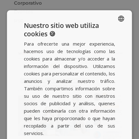
Corporativo
Eventos
RSC
Nuestro sitio web utiliza
cookies 🍪
SPANISH
Para ofrecerte una mejor experiencia,
BASQUE
hacemos uso de tecnologías como las
CATALAN
cookies para almacenar y/o acceder a la
información del dispositivo. Utilizamos
ENGLISH
cookies para personalizar el contenido, los
anuncios y analizar nuestro tráfico.
También compartimos información sobre
su uso de nuestro sitio con nuestros
socios de publicidad y análisis, quienes
pueden combinarla con otra información
que les haya proporcionado o que hayan
recopilado a partir del uso de sus
servicios.