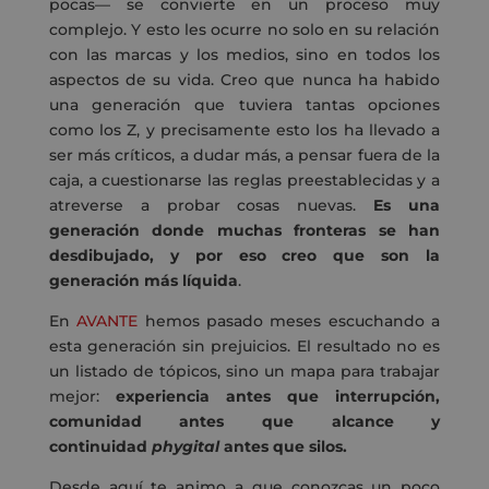
pocas— se convierte en un proceso muy
complejo. Y esto les ocurre no solo en su relación
con las marcas y los medios, sino en todos los
aspectos de su vida. Creo que nunca ha habido
una generación que tuviera tantas opciones
como los Z, y precisamente esto los ha llevado a
ser más críticos, a dudar más, a pensar fuera de la
caja, a cuestionarse las reglas preestablecidas y a
atreverse a probar cosas nuevas.
Es una
generación donde muchas fronteras se han
desdibujado, y por eso creo que son la
generación más líquida
.
En
AVANTE
hemos pasado meses escuchando a
esta generación sin prejuicios. El resultado no es
un listado de tópicos, sino un mapa para trabajar
mejor:
experiencia antes que interrupción,
comunidad antes que alcance y
continuidad
phygital
antes que silos.
Desde aquí te animo a que conozcas un poco