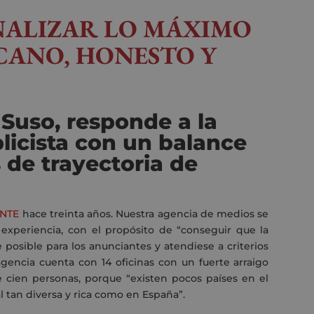
NALIZAR LO MÁXIMO
RCANO, HONESTO Y
Suso, responde a la
blicista con un balance
 de trayectoria de
NTE
hace treinta años. Nuestra agencia de medios se
experiencia, con el propósito de “conseguir que la
e posible para los anunciantes y atendiese a criterios
agencia cuenta con 14 oficinas con un fuerte arraigo
 cien personas, porque “existen pocos países en el
l tan diversa y rica como en España”.