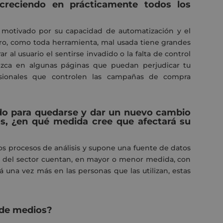
creciendo en prácticamente todos los
e motivado por su capacidad de automatización y el
ro, como toda herramienta, mal usada tiene grandes
al usuario el sentirse invadido o la falta de control
zca en algunas páginas que puedan perjudicar tu
esionales que controlen las campañas de compra
egado para quedarse y dar un nuevo cambio
ios, ¿en qué medida cree que afectará su
los procesos de análisis y supone una fuente de datos
 del sector cuentan, en mayor o menor medida, con
á una vez más en las personas que las utilizan, estas
 de medios?