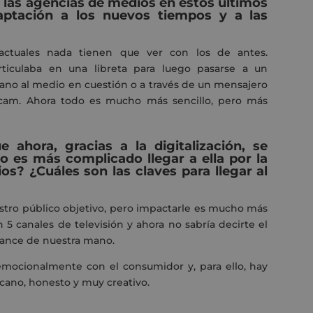
 las agencias de medios en estos últimos
ptación a los nuevos tiempos y a las
 actuales nada tienen que ver con los de antes.
iculaba en una libreta para luego pasarse a un
ano al medio en cuestión o a través de un mensajero
cam. Ahora todo es mucho más sencillo, pero más
 ahora, gracias a la digitalización, se
o es más complicado llegar a ella por la
os? ¿Cuáles son las claves para llegar al
ro público objetivo, pero impactarle es mucho más
 5 canales de televisión y ahora no sabría decirte el
cance de nuestra mano.
emocionalmente con el consumidor y, para ello, hay
rcano, honesto y muy creativo.