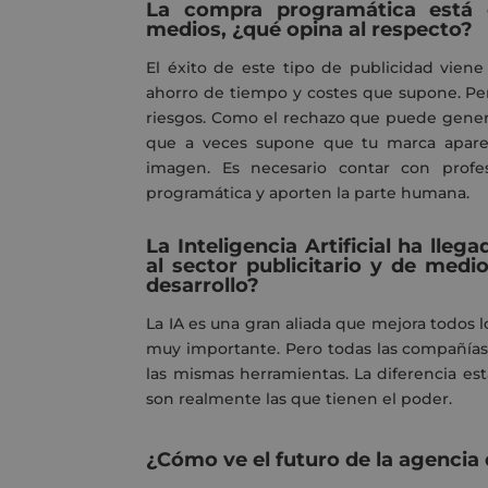
La compra programática está 
medios, ¿qué opina al respecto?
El éxito de este tipo de publicidad vien
ahorro de tiempo y costes que supone. Pe
riesgos. Como el rechazo que puede generar 
que a veces supone que tu marca apare
imagen. Es necesario contar con prof
programática y aporten la parte humana.
La Inteligencia Artificial ha ll
al sector publicitario y de med
desarrollo?
La IA es una gran aliada que mejora todos 
muy importante. Pero todas las compañías
las mismas herramientas. La diferencia est
son realmente las que tienen el poder.
¿Cómo ve el futuro de la agencia