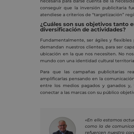
necesaria para darse cuenta de la necesida
conseguir que la inversión publicitaria f
atendiese a criterios de “targetización” regi
¿Cuáles son sus objetivos tanto 
diversificación de actividades?
Fundamentalmente, ser ágiles y flexibles p
demandan nuestros clientes, para ser capa
ubicación en la que nos necesiten. No no
mundo con una identidad cultural territoria
Para que las campañas publicitarias r
amplificarlas pensando en la comunicación 
entre los medios pagados y ganados y, 
conectar a las marcas con su público objeti
«
En ello estamos act
como la de comunicac
refuercen nuestro cor