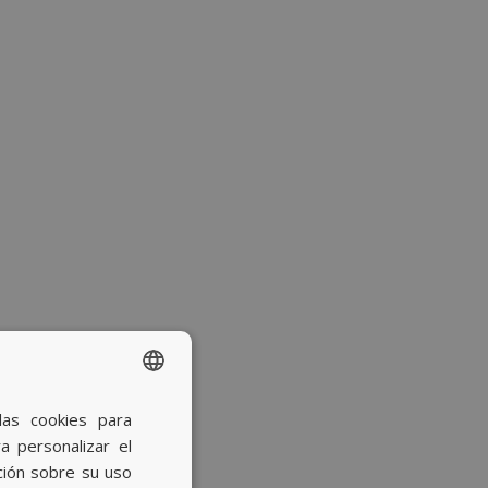
las cookies para
SPANISH
a personalizar el
BASQUE
ción sobre su uso