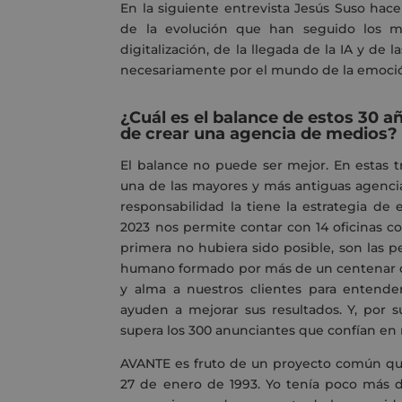
En la siguiente entrevista Jesús Suso hace
de la evolución que han seguido los me
digitalización, de la llegada de la IA y de
necesariamente por el mundo de la emoci
¿Cuál es el balance de estos 30 a
de crear una agencia de medios?
El balance no puede ser mejor. En estas
una de las mayores y más antiguas agencia
responsabilidad la tiene la estrategia d
2023 nos permite contar con 14 oficinas con 
primera no hubiera sido posible, son las 
humano formado por más de un centenar de
y alma a nuestros clientes para entender
ayuden a mejorar sus resultados. Y, por 
supera los 300 anunciantes que confían en
AVANTE es fruto de un proyecto común que
27 de enero de 1993. Yo tenía poco más d