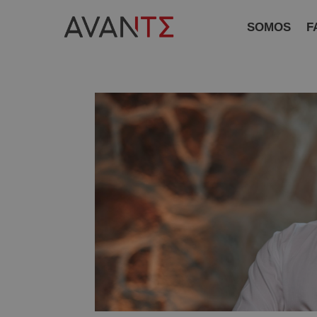
SOMOS
F