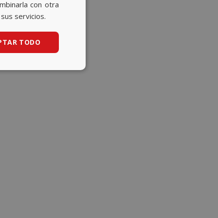
CATALAN
ombinarla con otra
sus servicios.
ENGLISH
PTAR TODO