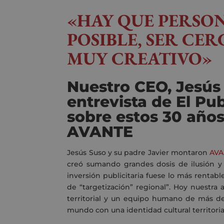
«HAY QUE PERSO
POSIBLE, SER CE
MUY CREATIVO»
Nuestro CEO, Jesús 
entrevista de El Pu
sobre estos 30 años
AVANTE
Jesús Suso y su padre Javier montaron
AVA
creó sumando grandes dosis de ilusión y 
inversión publicitaria fuese lo más rentabl
de “targetización” regional”. Hoy nuestra 
territorial y un equipo humano de más de
mundo con una identidad cultural territoria