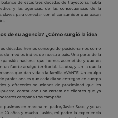
 balance de estas tres décadas de trayectoria, habla
dios y las agencias, de las consecuencias de la
 las claves para conectar con el consumidor que pasan
ón.
ños de su agencia? ¿Cómo surgió la idea
 tres décadas hemos conseguido posicionarnos como
s de medios indies de nuestro país. Una parte de la
e expansión nacional que hemos acometido y que en
un fuerte arraigo territorial. La otra, y sin la que la
personas que dan vida a la familia AVANTE. Un equipo
 profesionales que cada día se entregan en cuerpo
les y ofrecerles soluciones de proximidad que les
supuesto, contar con una cartera de clientes que ya
 nosotros campaña tras campaña.
 pusimos en marcha mi padre, Javier Suso, y yo un
e 20 años y mucha ilusión, mi padre la experiencia