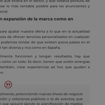
d que existía en el sector, y que todavía perdura, de
uese lo más rentable posible para los anunciantes y
onal.
en expansión de la marca como en
ara ajustar nuestra oferta a lo que en la actualidad
ces de ofrecer servicios personalizados en cualquier
s podemos olvidar de que existen pocos países en el
l tan diversa y rica como en España.
ealmente funcionen y tengan resultados, hay que
como un todo. Es decir, tienen que existir sinergias
también, crear experiencias ad hoc que ayuden a
vo.
ualmente, potenciando nuevas líneas de negocio
ión y relaciones públicas o la de eventos, que
e que seguirá siendo la planificación de medios