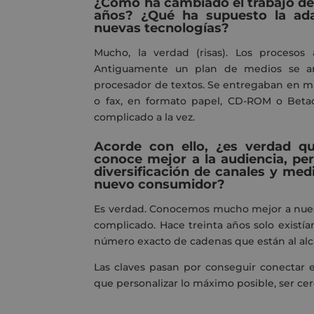
¿Cómo ha cambiado el trabajo de
años? ¿Qué ha supuesto la ada
nuevas tecnologías?
Mucho, la verdad (risas). Los procesos
Antiguamente un plan de medios se art
procesador de textos. Se entregaban en m
o fax, en formato papel, CD-ROM o Beta
complicado a la vez.
Acorde con ello, ¿es verdad que
conoce mejor a la audiencia, per
diversificación de canales y medi
nuevo consumidor?
Es verdad. Conocemos mucho mejor a nuest
complicado. Hace treinta años solo existían
número exacto de cadenas que están al al
Las claves pasan por conseguir conectar 
que personalizar lo máximo posible, ser ce