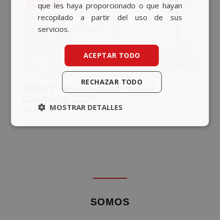
que les haya proporcionado o que hayan
recopilado a partir del uso de sus
servicios.
ACEPTAR TODO
RECHAZAR TODO
EGM 1º acumulado móvil
Granada 2020
MOSTRAR DETALLES
GRANADA
SOMOS