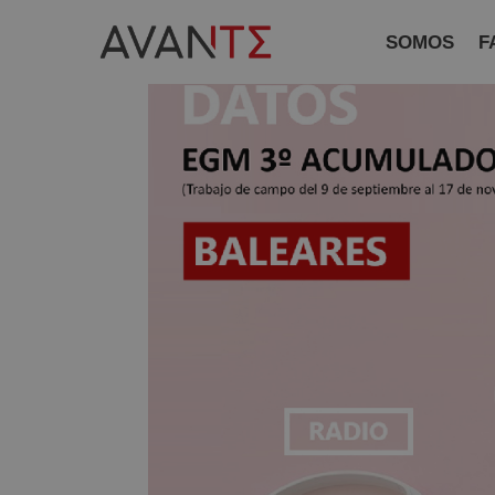
SOMOS
F