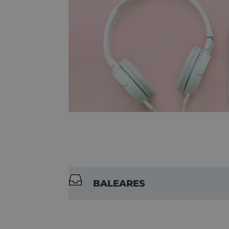

BALEARES