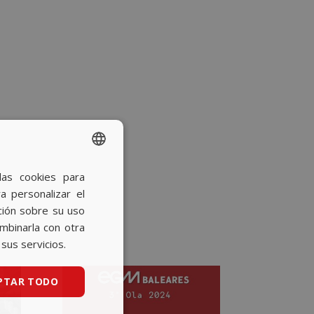
las cookies para
SPANISH
a personalizar el
BASQUE
ción sobre su uso
CATALAN
ombinarla con otra
sus servicios.
ENGLISH
PTAR TODO