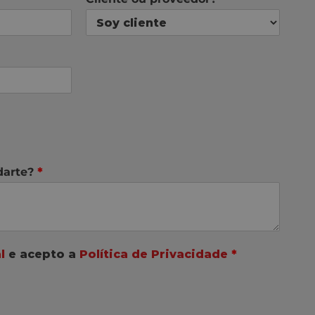
darte?
*
l
e acepto a
Política de Privacidade
*