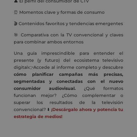
👤 El perfil del consumidor de CTV
⏰ Momentos clave y formas de consumo
🎬 Contenidos favoritos y tendencias emergentes
🎯 Comparativa con la TV convencional y claves
para combinar ambos entornos
Una guía imprescindible para entender el
presente (y futuro) del ecosistema televisivo
digital👉Accede al informe completo y d
escubre
cómo planificar campañas más precisas,
segmentadas y conectadas con el nuevo
consumidor audiovisual.
¿Qué formatos
funcionan mejor?
¿Cómo complementar o
superar los resultados de la televisión
convencional?
⬇️
¡Descárgalo ahora y potencia tu
estrategia de medios!