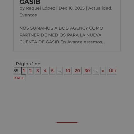
GASIB
by
Raquel López
|
Dec 16, 2025
|
Actualidad
,
Eventos
NOS SUMAMOS A BOB AGENCY COMO
PARTNER DE MEDIOS PARA LA NUEVA
CUENTA DE GASIB En Avante estamos...
Página 1 de
55
1
2
3
4
5
...
10
20
30
...
»
Últi
ma »