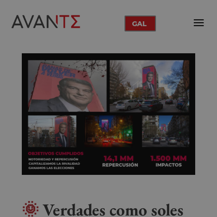
GAL
🌞
Verdades como soles