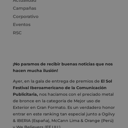
Actualidad
Campañas
Corporativo
Eventos
RSC
¡No paramos de recibir buenas noticias que nos
hacen mucha ilusión!
Ayer, en la gala de entrega de premios de
El Sol
Festival Iberoamericano de la Comunicación
Publicitaria,
nos hacíamos con el preciado metal
de bronce en la categoría de Mejor uso de
Exterior en Gran Formato. Es un verdadero honor
entrar en este ranking tan especial junto a Ogilvy
& IBERIA (España), McCann Lima & Orange (Perú)
y We Believers (EE.UU.).