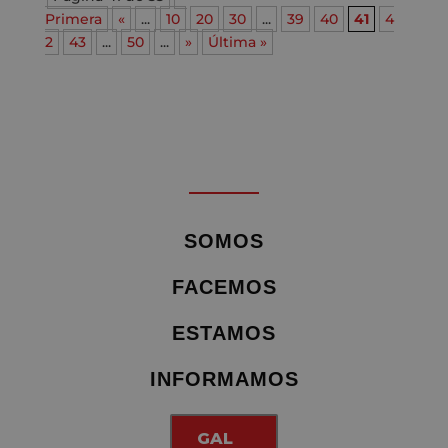
Primera
«
...
10
20
30
...
39
40
41
4
2
43
...
50
...
»
Última »
SOMOS
FACEMOS
ESTAMOS
INFORMAMOS
GAL