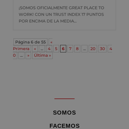
¡SOMOS OFICIALMENTE GREAT PLACE TO
WORK! CON UN TRUST INDEX 17 PUNTOS
POR ENCIMA DE LA MEDIA...
Página 6 de 55
«
Primera
«
...
4
5
6
7
8
...
20
30
4
0
...
»
Última »
SOMOS
FACEMOS