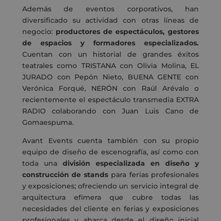
Además de eventos corporativos, han
diversificado su actividad con otras líneas de
negocio:
productores de espectáculos, gestores
de espacios y formadores especializados.
Cuentan con un historial de grandes éxitos
teatrales como TRISTANA con Olivia Molina, EL
JURADO con Pepón Nieto, BUENA GENTE con
Verónica Forqué, NERÓN con Raúl Arévalo o
recientemente el espectáculo transmedia EXTRA
RADIO colaborando con Juan Luis Cano de
Gomaespuma.
Avant Events cuenta también con su propio
equipo de diseño de escenografía, así como con
toda una
división especializada en diseño y
construcción de stands
para ferias profesionales
y exposiciones; ofreciendo un servicio integral de
arquitectura efímera que cubre todas las
necesidades del cliente en ferias y exposiciones
profesionales y abarca desde el diseño inicial