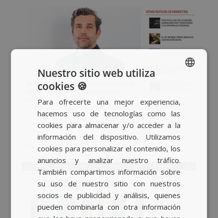
Nuestro sitio web utiliza
cookies 🍪
SPANISH
Para ofrecerte una mejor experiencia,
BASQUE
hacemos uso de tecnologías como las
CATALAN
cookies para almacenar y/o acceder a la
información del dispositivo. Utilizamos
ENGLISH
cookies para personalizar el contenido, los
anuncios y analizar nuestro tráfico.
También compartimos información sobre
su uso de nuestro sitio con nuestros
socios de publicidad y análisis, quienes
pueden combinarla con otra información