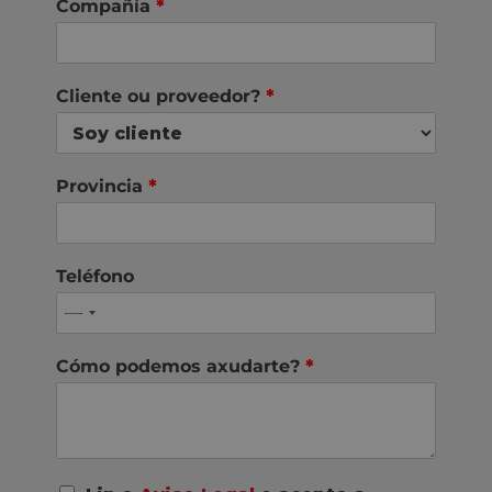
Compañía
*
Cliente ou proveedor?
*
Provincia
*
Teléfono
Cómo podemos axudarte?
*
A