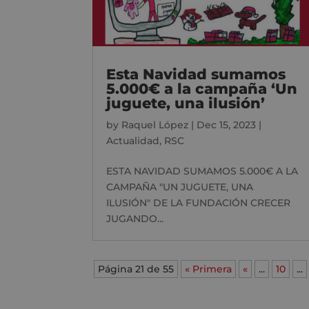
Esta Navidad sumamos
5.000€ a la campaña ‘Un
juguete, una ilusión’
by
Raquel López
|
Dec 15, 2023
|
Actualidad
,
RSC
ESTA NAVIDAD SUMAMOS 5.000€ A LA
CAMPAÑA "UN JUGUETE, UNA
ILUSIÓN" DE LA FUNDACIÓN CRECER
JUGANDO...
Página 21 de 55
« Primera
«
...
10
...