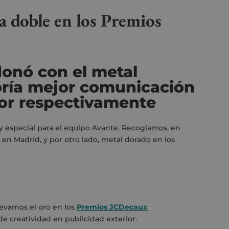
a doble en los Premios
donó con el metal
oría mejor comunicación
ior respectivamente
y especial para el equipo Avante. Recogíamos, en
en Madrid, y por otro lado, metal dorado en los
llevamos el oro en los
Premios JCDecaux
de creatividad en publicidad exterior.