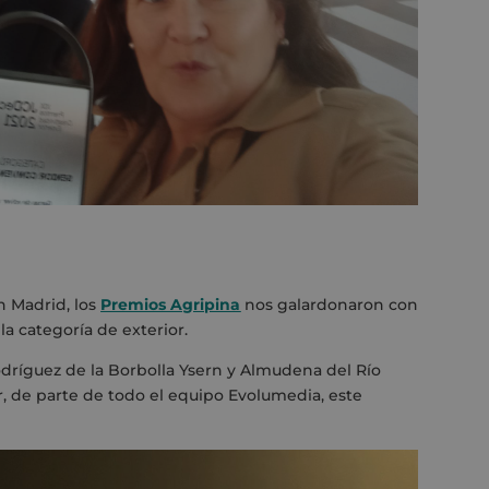
n Madrid, los
Premios Agripina
nos galardonaron con
la categoría de exterior.
íguez de la Borbolla Ysern y Almudena del Río
, de parte de todo el equipo Evolumedia, este