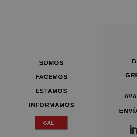
B
SOMOS
GR
FACEMOS
ESTAMOS
AVA
INFORMAMOS
ENVÍ
GAL