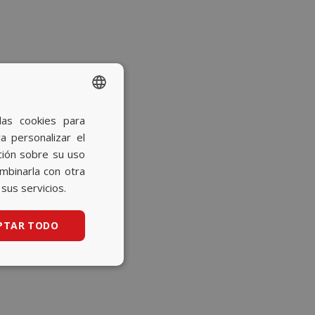
las cookies para
SPANISH
a personalizar el
BASQUE
ción sobre su uso
CATALAN
ombinarla con otra
sus servicios.
ENGLISH
PTAR TODO