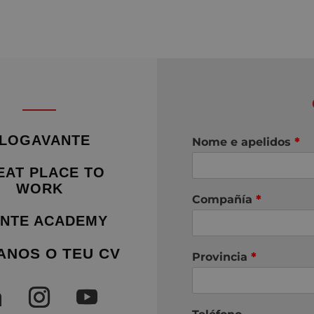
LOGAVANTE
Nome e apelidos
*
EAT PLACE TO
WORK
Compañía
*
NTE ACADEMY
ANOS O TEU CV
Provincia
*