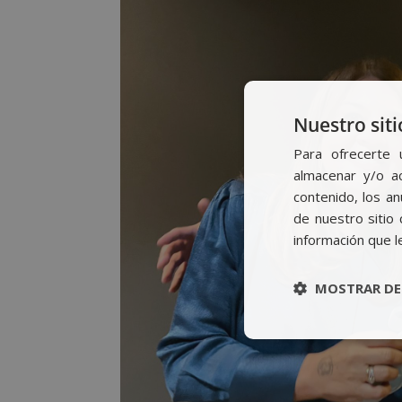
Nuestro siti
Para ofrecerte 
almacenar y/o ac
contenido, los a
de nuestro sitio 
información que l
MOSTRAR DE