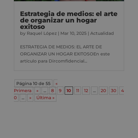
Estrategia de medios: el arte
de organizar un hogar
exitoso
by
Raquel López
|
Mar 10, 2025
|
Actualidad
ESTRATEGIA DE MEDIOS: EL ARTE DE
ORGANIZAR UN HOGAR EXITOSOEn este
artículo para Dircomfidencial...
Página 10 de 55
«
Primera
«
...
8
9
10
11
12
...
20
30
4
0
...
»
Última »