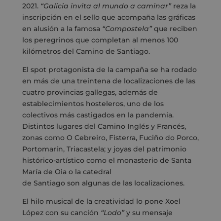
2021.
“Galicia invita al mundo a caminar”
reza la
inscripción en el sello que acompaña las gráficas
en alusión a la famosa
“Compostela”
que reciben
los peregrinos que completan al menos 100
kilómetros del Camino de Santiago.
El spot protagonista de la campaña se ha rodado
en más de una treintena de localizaciones de las
cuatro provincias gallegas, además de
establecimientos hosteleros, uno de los
colectivos más castigados en la pandemia.
Distintos lugares del Camino Inglés y Francés,
zonas como O Cebreiro, Fisterra, Fuciño do Porco,
Portomarín, Triacastela; y joyas del patrimonio
histórico-artístico como el monasterio de Santa
María de Oia o la catedral
de Santiago son algunas de las localizaciones.
El hilo musical de la creatividad lo pone Xoel
López con su canción
“Lodo”
y su mensaje