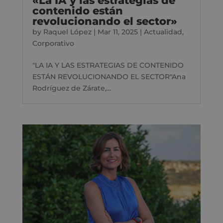
«La IA y las estrategias de
contenido están
revolucionando el sector»
by
Raquel López
|
Mar 11, 2025
|
Actualidad
,
Corporativo
"LA IA Y LAS ESTRATEGIAS DE CONTENIDO
ESTÁN REVOLUCIONANDO EL SECTOR"Ana
Rodríguez de Zárate,...