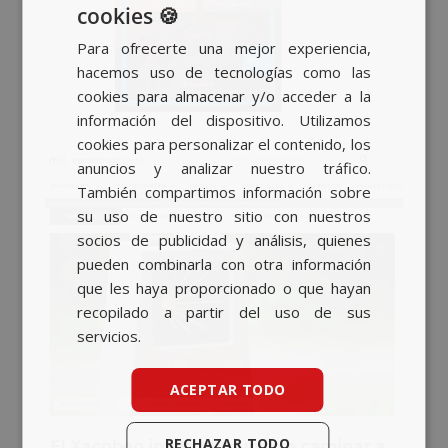
cookies 🍪
SPANISH
Para ofrecerte una mejor experiencia,
BASQUE
hacemos uso de tecnologías como las
CATALAN
cookies para almacenar y/o acceder a la
información del dispositivo. Utilizamos
ENGLISH
cookies para personalizar el contenido, los
anuncios y analizar nuestro tráfico.
También compartimos información sobre
su uso de nuestro sitio con nuestros
socios de publicidad y análisis, quienes
pueden combinarla con otra información
que les haya proporcionado o que hayan
recopilado a partir del uso de sus
servicios.
ACEPTAR TODO
RECHAZAR TODO