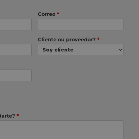
Correo
*
Cliente ou proveedor?
*
darte?
*