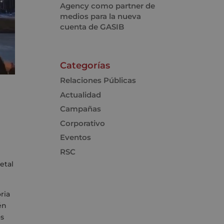
Agency como partner de
medios para la nueva
cuenta de GASIB
Categorías
Relaciones Públicas
Actualidad
Campañas
Corporativo
Eventos
RSC
etal
ria
én
os