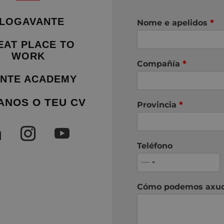
LOGAVANTE
Nome e apelidos
*
EAT PLACE TO
WORK
Compañía
*
NTE ACADEMY
ANOS O TEU CV
Provincia
*
Teléfono
Cómo podemos axu