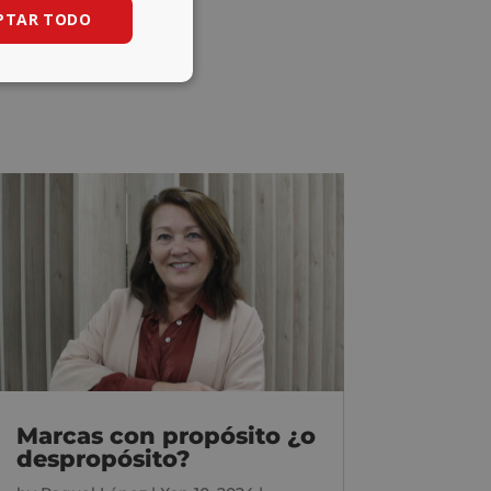
PTAR TODO
Marcas con propósito ¿o
despropósito?