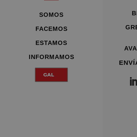
B
SOMOS
GR
FACEMOS
ESTAMOS
AVA
INFORMAMOS
ENVÍ
GAL