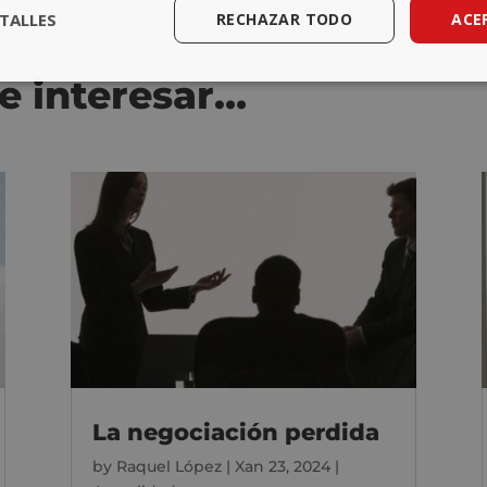
TALLES
RECHAZAR TODO
ACE
e interesar…
La negociación perdida
by
Raquel López
|
Xan 23, 2024
|