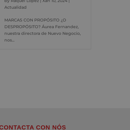
by
Raquel López
|
Xan 10, 2024
|
Actualidad
MARCAS CON PROPÓSITO ¿O
DESPROPÓSITO? Áurea Fernandez,
nuestra directora de Nuevo Negocio,
nos...
CONTACTA CON NÓS