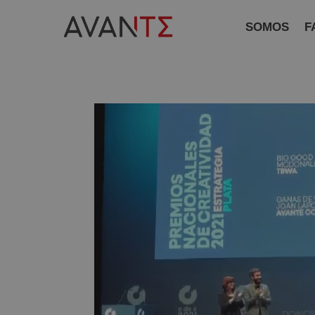
SOMOS
F