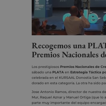
Recogemos una PLATA 
Premios Nacionales d
Los prestigiosos
Premios
Nacionales de Cre
sábado una
PLATA
en
Estrategia
Táctica
po
celebrada en el
KURSAAL Donostia San Seba
dorado en esta categoría. La otra ha sido 
Jose Antonio Ramos, director de nuestra de
Mur, Raquel Aznar y Manuel Ortiga (que lo 
parte muy importante del equipo encargad