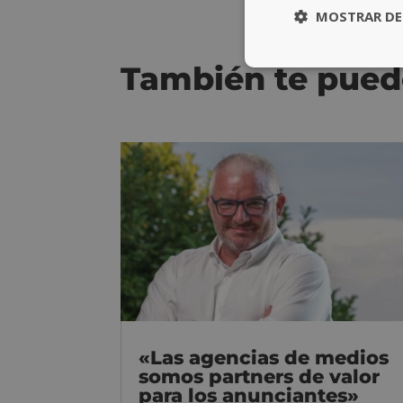
MOSTRAR DE
También te pued
«Las agencias de medios
somos partners de valor
para los anunciantes»