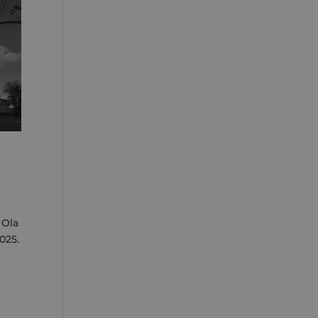
 Ola
025.