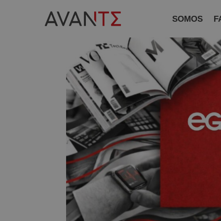
SOMOS
F