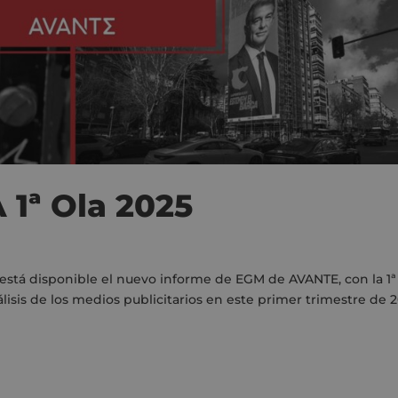
1ª Ola 2025
a está disponible el nuevo informe de EGM de AVANTE, con la 1ª
álisis de los medios publicitarios en este primer trimestre de 2