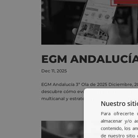
EGM ANDALUCÍA 
Dec 11, 2025
EGM Andalucía 3ª Ola de 2025 Diciembre, 2
descubre cómo evoluciona el consumo de me
multicanal y estrategia publicitaria en medios
Nuestro siti
Para ofrecerte 
almacenar y/o ac
contenido, los a
de nuestro sitio 