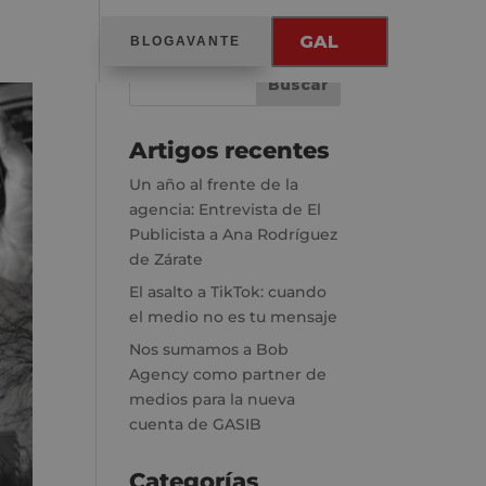
GAL
BLOGAVANTE
Artigos recentes
Un año al frente de la
agencia: Entrevista de El
Publicista a Ana Rodríguez
de Zárate
El asalto a TikTok: cuando
el medio no es tu mensaje
Nos sumamos a Bob
Agency como partner de
medios para la nueva
cuenta de GASIB
Categorías