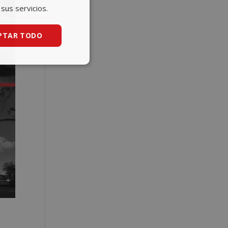
sus servicios.
ENGLISH
PTAR TODO