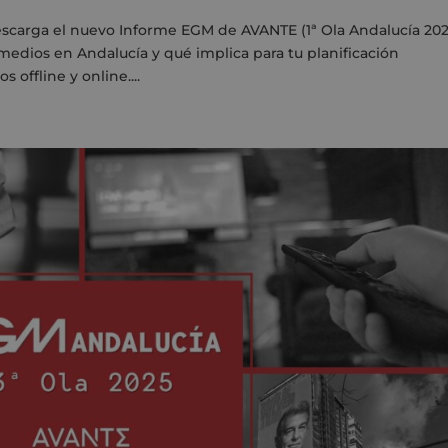
escarga el nuevo Informe EGM de AVANTE (1ª Ola Andalucía 202
dios en Andalucía y qué implica para tu planificación
 offline y online....