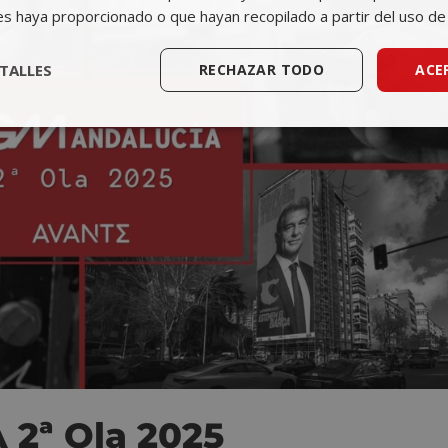
es haya proporcionado o que hayan recopilado a partir del uso de 
TALLES
RECHAZAR TODO
ACE
2ª Ola 2025