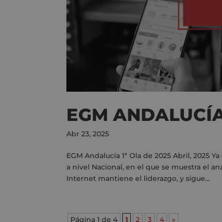
EGM ANDALUCÍA 
Abr 23, 2025
EGM Andalucía 1ª Ola de 2025 Abril, 2025 Y
a nivel Nacional, en el que se muestra el an
Internet mantiene el liderazgo, y sigue...
Página 1 de 4
1
2
3
4
»