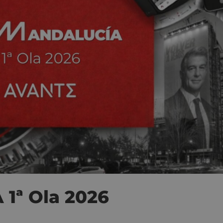
1ª Ola 2026