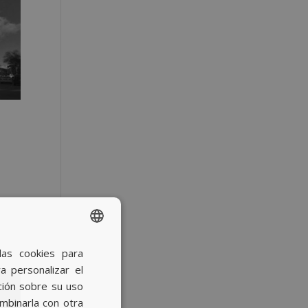
las cookies para
SPANISH
a personalizar el
BASQUE
ción sobre su uso
CATALAN
ombinarla con otra