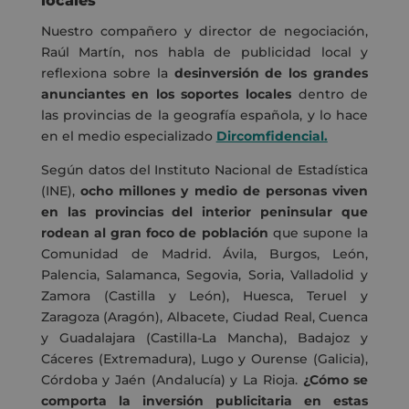
locales
Nuestro compañero y director de negociación,
Raúl Martín, nos habla de publicidad local y
reflexiona sobre la
desinversión de los grandes
anunciantes en los soportes locales
dentro de
las provincias de la geografía española, y lo hace
en el medio especializado
Dircomfidencial
.
Según datos del Instituto Nacional de Estadística
(INE),
ocho millones y medio de personas viven
en las provincias del interior peninsular que
rodean al gran foco de población
que supone la
Comunidad de Madrid. Ávila, Burgos, León,
Palencia, Salamanca, Segovia, Soria, Valladolid y
Zamora (Castilla y León), Huesca, Teruel y
Zaragoza (Aragón), Albacete, Ciudad Real, Cuenca
y Guadalajara (Castilla-La Mancha), Badajoz y
Cáceres (Extremadura), Lugo y Ourense (Galicia),
Córdoba y Jaén (Andalucía) y La Rioja.
¿Cómo se
comporta la inversión publicitaria en estas