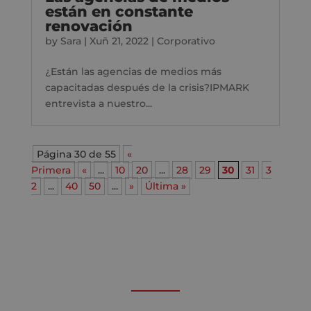
están en constante
renovación
by
Sara
|
Xuñ 21, 2022
|
Corporativo
¿Están las agencias de medios más
capacitadas después de la crisis?IPMARK
entrevista a nuestro...
Página 30 de 55
«
Primera
«
...
10
20
...
28
29
30
31
3
2
...
40
50
...
»
Última »