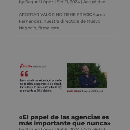
by
Raquel López
|
Set 11, 2024
|
Actualidad
APORTAR VALOR NO TIENE PRECIOAurea
Fernández, nuestra directora de Nuevo
Negocio, firma esta...
«El papel de las agencias es
más importante que nunca»
by
Raquel López
|
Set 6, 2024
|
Actualidad
,