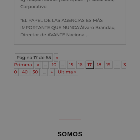
Corporativo
"EL PAPEL DE LAS AGENCIAS ES MÁS
IMPORTANTE QUE NUNCA"Álvaro Brandau,
Director de AVANTE Nacional,...
Página 17 de 55
«
Primera
«
...
10
...
15
16
17
18
19
...
3
0
40
50
...
»
Última »
SOMOS