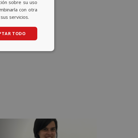
ción sobre su uso
CATALAN
ombinarla con otra
sus servicios.
ENGLISH
PTAR TODO