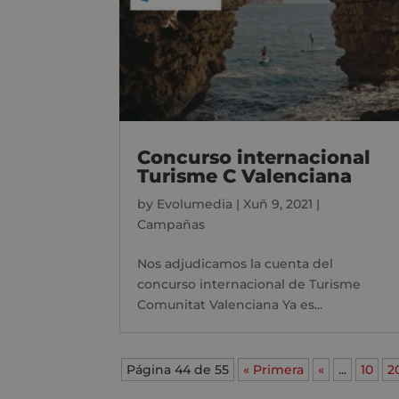
Concurso internacional
Turisme C Valenciana
by
Evolumedia
|
Xuñ 9, 2021
|
Campañas
Nos adjudicamos la cuenta del
concurso internacional de Turisme
Comunitat Valenciana Ya es...
Página 44 de 55
« Primera
«
...
10
2