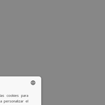
las cookies para
SPANISH
a personalizar el
BASQUE