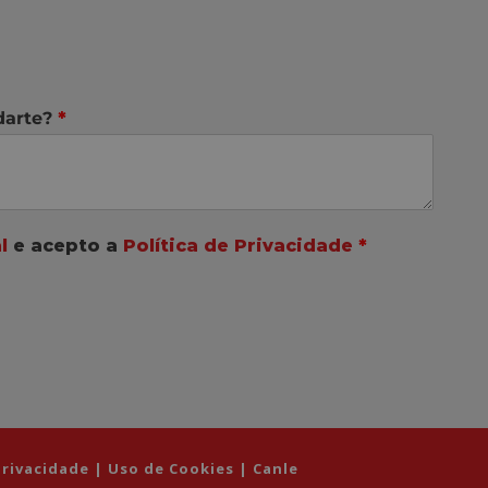
darte?
*
l
e acepto a
Política de Privacidade
*
 Privacidade
|
Uso de Cookies
|
Canle