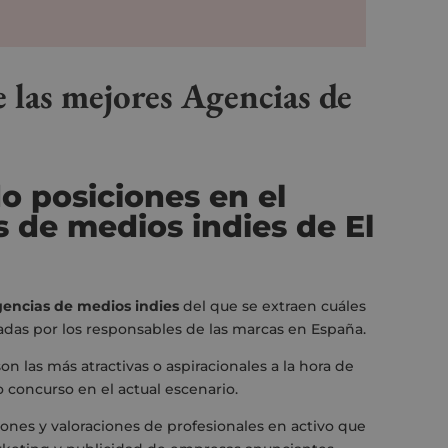
e las mejores Agencias de
o posiciones en el
as
de medios
indies de El
gencias de medios indies
del que se extraen cuáles
adas por los responsables de las marcas en España.
n las más atractivas o aspiracionales a la hora de
co concurso en el actual escenario.
iniones y valoraciones de profesionales en activo que