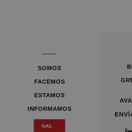
B
SOMOS
GR
FACEMOS
ESTAMOS
AVA
INFORMAMOS
ENVÍ
GAL