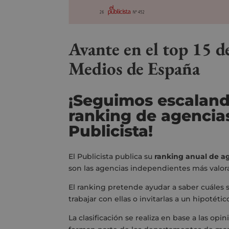
Avante en el top 15 d
Medios de España
¡Seguimos escaland
ranking
de agenci
Publicista
!
El Publicista publica su
ranking anual de a
son las agencias independientes más valor
El ranking pretende ayudar a saber cuáles so
trabajar con ellas o invitarlas a un hipotéti
La clasificación se realiza en base a las op