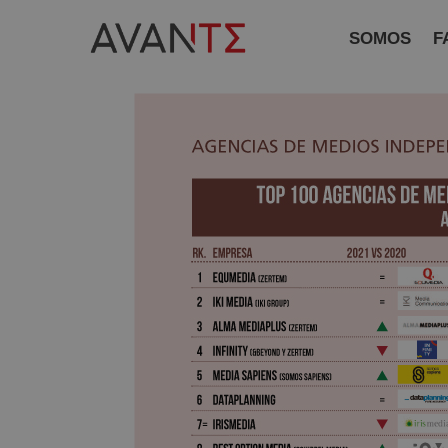
SOMOS
F