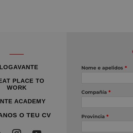
LOGAVANTE
Nome e apelidos
*
EAT PLACE TO
WORK
Compañía
*
NTE ACADEMY
ANOS O TEU CV
Provincia
*