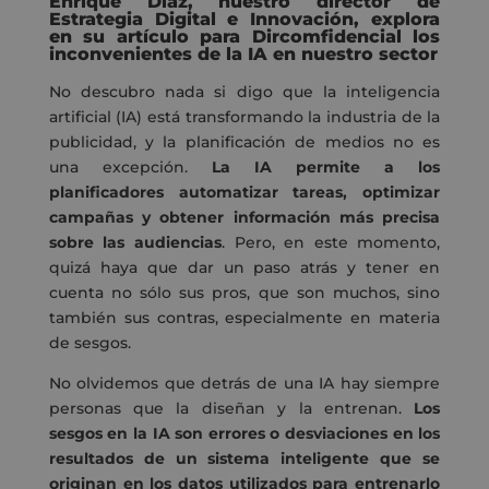
Enrique Díaz, nuestro director de
Estrategia Digital e Innovación, explora
en su artículo para Dircomfidencial los
inconvenientes de la IA en nuestro sector
No descubro nada si digo que la inteligencia
artificial (IA) está transformando la industria de la
publicidad, y la planificación de medios no es
una excepción.
La IA permite a los
planificadores automatizar tareas, optimizar
campañas y obtener información más precisa
sobre las audiencias
. Pero, en este momento,
quizá haya que dar un paso atrás y tener en
cuenta no sólo sus pros, que son muchos, sino
también sus contras, especialmente en materia
de sesgos.
No olvidemos que detrás de una IA hay siempre
personas que la diseñan y la entrenan.
Los
sesgos en la IA son errores o desviaciones en los
resultados de un sistema inteligente que se
originan en los datos utilizados para entrenarlo