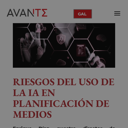
GAL
RIESGOS DEL USO DE
LA IA EN
PLANIFICACIÓN DE
MEDIOS