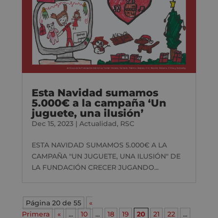
Esta Navidad sumamos
5.000€ a la campaña ‘Un
juguete, una ilusión’
Dec 15, 2023
|
Actualidad
,
RSC
ESTA NAVIDAD SUMAMOS 5.000€ A LA
CAMPAÑA "UN JUGUETE, UNA ILUSIÓN" DE
LA FUNDACIÓN CRECER JUGANDO...
Página 20 de 55
«
Primera
«
...
10
...
18
19
20
21
22
...