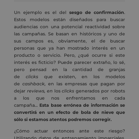
Un ejemplo es el del
sesgo de confirmación
.
Estos modelos están diseñados para buscar
audiencias con una potencial reactividad sobre
las campañas. Se basan en históricos y uno de
sus campos es, obviamente, el de buscar
personas que ya han mostrado interés en un
producto o servicio. Pero, ¿qué ocurre si este
interés es ficticio? Puede parecer extraño, lo sé,
pero pensad en la cantidad de granjas
de
clicks
que existen, en los modelos
de
cashback,
en las empresas que pagan por
dejar
reviews, en
los
clicks
generados por robots
a los que nos enfrentamos en cada
campaña…
Esta base errónea de información se
convertirá en un efecto de bola de nieve que
sólo si estamos atentos podremos corregir.
¿Cómo actuar entonces ante este riesgo?
Utilizando datos de entrenamiento imparciales,