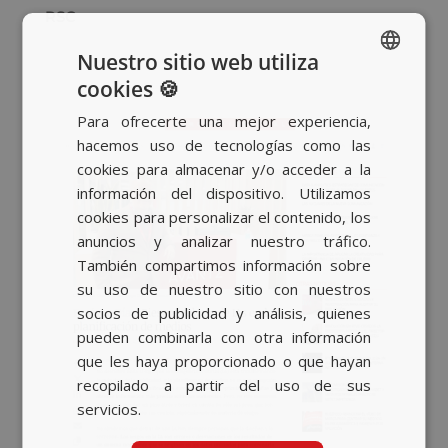
RSC
Nuestro sitio web utiliza
cookies 🍪
SPANISH
Para ofrecerte una mejor experiencia,
BASQUE
hacemos uso de tecnologías como las
CATALAN
cookies para almacenar y/o acceder a la
información del dispositivo. Utilizamos
ENGLISH
cookies para personalizar el contenido, los
anuncios y analizar nuestro tráfico.
También compartimos información sobre
su uso de nuestro sitio con nuestros
socios de publicidad y análisis, quienes
pueden combinarla con otra información
que les haya proporcionado o que hayan
recopilado a partir del uso de sus
servicios.