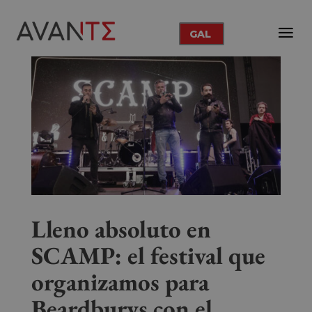
GAL
Lleno absoluto en
SCAMP: el festival que
organizamos para
Beardburys con el