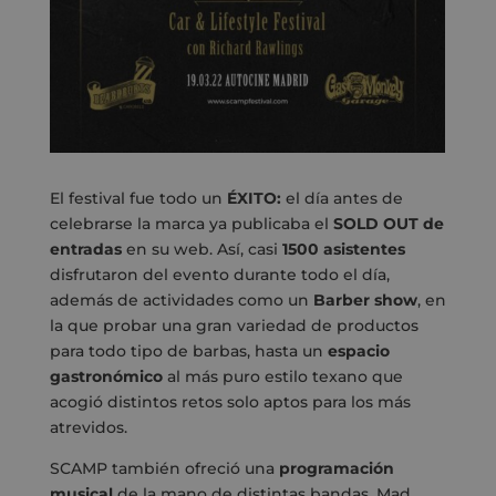
El festival fue todo un
ÉXITO:
el día antes de
celebrarse la marca ya publicaba el
SOLD OUT de
entradas
en su web. Así, casi
1500 asistentes
disfrutaron del evento durante todo el día,
además de actividades como un
Barber show
, en
la que probar una gran variedad de productos
para todo tipo de barbas, hasta un
espacio
gastronómico
al más puro estilo texano que
acogió distintos retos solo aptos para los más
atrevidos.
SCAMP también ofreció una
programación
musical
de la mano de distintas bandas. Mad