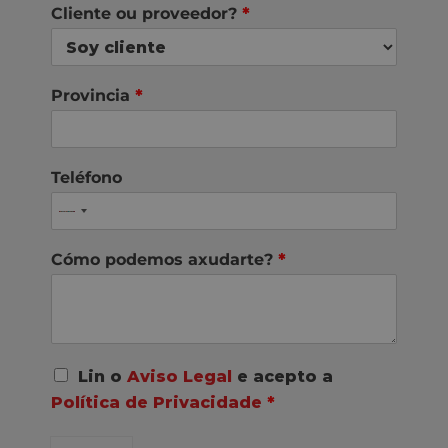
Cliente ou proveedor?
*
Provincia
*
Teléfono
Cómo podemos axudarte?
*
A
Lin o
Aviso Legal
e acepto a
c
Política de Privacidade
*
o
r