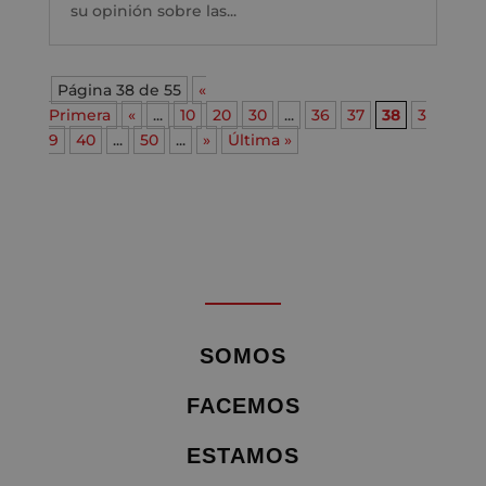
su opinión sobre las...
Página 38 de 55
«
Primera
«
...
10
20
30
...
36
37
38
3
9
40
...
50
...
»
Última »
SOMOS
FACEMOS
ESTAMOS