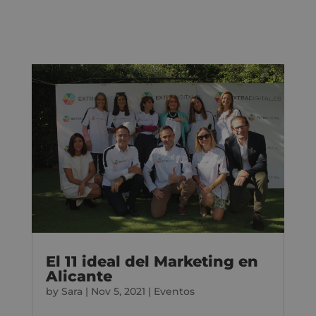
El 11 ideal del Marketing en
Alicante
by
Sara
|
Nov 5, 2021
|
Eventos