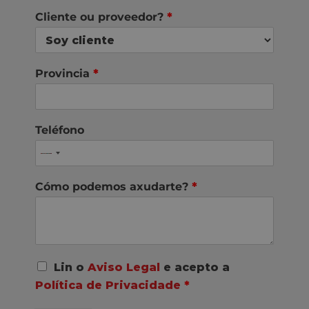
Cliente ou proveedor?
*
Provincia
*
Teléfono
Cómo podemos axudarte?
*
A
Lin o
Aviso Legal
e acepto a
c
Política de Privacidade
*
o
r