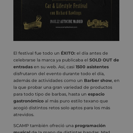
El festival fue todo un
ÉXITO:
el día antes de
celebrarse la marca ya publicaba el
SOLD OUT de
entradas
en su web. Así, casi
1500 asistentes
disfrutaron del evento durante todo el día,
además de actividades como un
Barber show
, en
la que probar una gran variedad de productos
para todo tipo de barbas, hasta un
espacio
gastronómico
al más puro estilo texano que
acogió distintos retos solo aptos para los más
atrevidos.
SCAMP también ofreció una
programación
musical
de la mano de distintas bandas. Mad