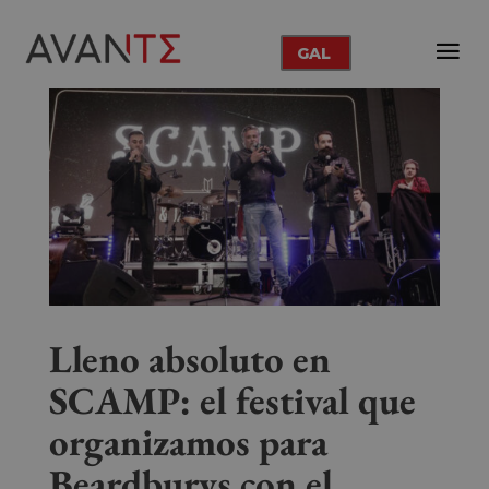
GAL
Lleno absoluto en
SCAMP: el festival que
organizamos para
Beardburys con el