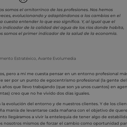
s somos el ornitorrinco de las profesiones. Nos hemos
veces, evolucionando y adaptándonos a los cambios en el
 cuesta entender lo que eso significa. Y, al igual que el
o indicador de la calidad del agua de los ríos donde habita,
s somos el primer indicador de la salud de la economía.
emento Estratéxico
,
Avante Evolumedia
tros, pero a mí me cuesta pensar en un entorno profesional má
e ser por un punto de egocentrismo profesional (la gente del
 años que llevo trabajando (que son ya unos cuantos) en agen
as) creo que no he vivido dos días iguales.
a evolución del entorno y de nuestros clientes. Y de los clien
traña manía de levantarse cada mañana con el objetivo de quer
nto llegáramos a vivir la entelequia de tener algo de estabilid
os nosotros mismos de forzar el cambio como oportunidad par