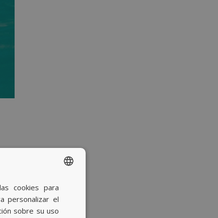
a
las cookies para
SPANISH
a personalizar el
BASQUE
ción sobre su uso
te