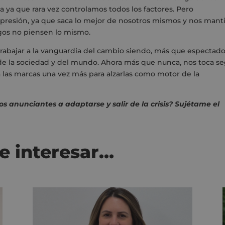
ta ya que rara vez controlamos todos los factores. Pero
 presión, ya que saca lo mejor de nosotros mismos y nos mant
ogos no piensen lo mismo.
trabajar a la vanguardia del cambio siendo, más que espectado
n de la sociedad y del mundo. Ahora más que nunca, nos toca se
 las marcas una vez más para alzarlas como motor de la
s anunciantes a adaptarse y salir de la crisis? Sujétame el
e interesar…