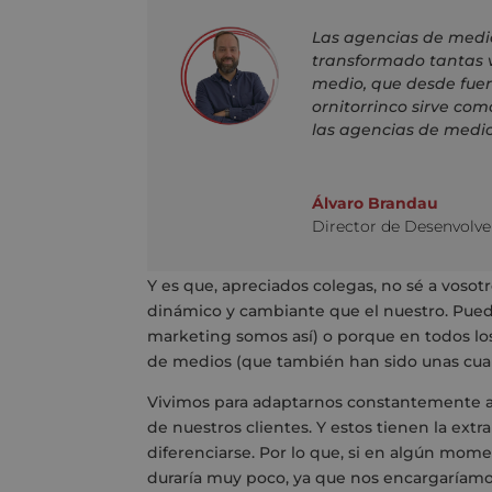
Las agencias de medio
transformado tantas 
medio, que desde fuera
ornitorrinco sirve com
las agencias de medio
Álvaro Brandau
Director de Desenvolv
Y es que, apreciados colegas, no sé a voso
dinámico y cambiante que el nuestro. Pued
marketing somos así) o porque en todos los
de medios (que también han sido unas cuant
Vivimos para adaptarnos constantemente a l
de nuestros clientes. Y estos tienen la ex
diferenciarse. Por lo que, si en algún mome
duraría muy poco, ya que nos encargaríam