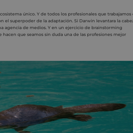
cosistema único. Y de todos los profesionales que trabajamos
n el superpoder de la adaptación. Si Darwin levantara la cabe
una agencia de medios. Y en un ejercicio de brainstorming
e hacen que seamos sin duda una de las profesiones mejor