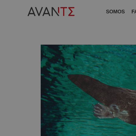
SOMOS
F