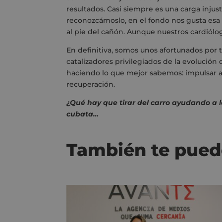
resultados. Casi siempre es una carga injus
reconozcámoslo, en el fondo nos gusta esa
al pie del cañón. Aunque nuestros cardiól
En definitiva, somos unos afortunados por 
catalizadores privilegiados de la evolució
haciendo lo que mejor sabemos: impulsar a
recuperación.
¿Qué hay que tirar del carro ayudando a lo
cubata…
También te pued