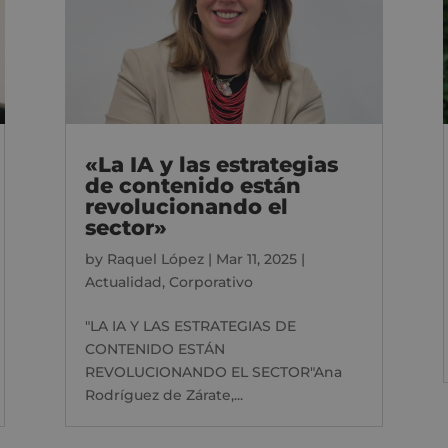
«La IA y las estrategias
de contenido están
revolucionando el
sector»
by
Raquel López
|
Mar 11, 2025
|
Actualidad
,
Corporativo
"LA IA Y LAS ESTRATEGIAS DE
CONTENIDO ESTÁN
REVOLUCIONANDO EL SECTOR"Ana
Rodríguez de Zárate,...