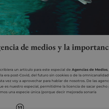
gencia de medios y la importanc
ribiera un artículo para este especial de
Agencias de Medios
,
a era post-Covid, del futuro sin cookies o de la omnicanalidad
sta vez voy a aprovechar para hablar de nosotros. De las agenc
ue es nuestro especial, permitidme la licencia de sacar pecho
somos una especie única (porque decir mejorada sonaría