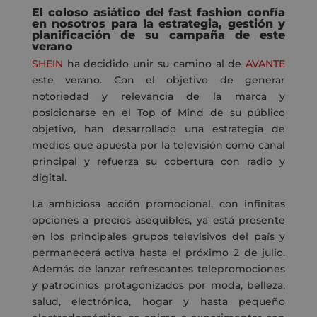
El
coloso asiático del
fast
fashion
confía
en nosotros
para
la
estrategia,
gestión y
planificación de
su
campaña de este
verano
SHEIN
ha decidido unir su camino al de
AVANTE
este verano
. Con el objetivo de generar
notoriedad y relevancia de la marca y
posicionarse en el Top of Mind de su público
objetivo, han desarrollado una estrategia de
medios que apuesta por la televisión como canal
principal y refuerza su cobertura con radio y
digital.
La ambiciosa acción promocional, con infinitas
opciones a precios asequibles, ya está presente
en los principales grupos televisivos del país y
permanecerá activa hasta el próximo 2 de julio.
Además de lanzar refrescantes telepromociones
y patrocinios protagonizados por moda, belleza,
salud, electrónica, hogar y hasta pequeño