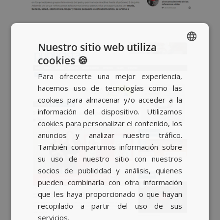
Nuestro sitio web utiliza
cookies 🍪
SPANISH
Para ofrecerte una mejor experiencia,
BASQUE
hacemos uso de tecnologías como las
CATALAN
cookies para almacenar y/o acceder a la
información del dispositivo. Utilizamos
ENGLISH
cookies para personalizar el contenido, los
anuncios y analizar nuestro tráfico.
También compartimos información sobre
su uso de nuestro sitio con nuestros
socios de publicidad y análisis, quienes
pueden combinarla con otra información
que les haya proporcionado o que hayan
recopilado a partir del uso de sus
servicios.