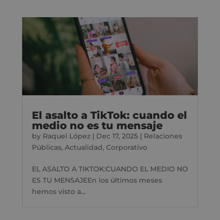
El asalto a TikTok: cuando el
medio no es tu mensaje
by
Raquel López
|
Dec 17, 2025
|
Relaciones
Públicas
,
Actualidad
,
Corporativo
EL ASALTO A TIKTOK:CUANDO EL MEDIO NO
ES TU MENSAJEEn los últimos meses
hemos visto a...