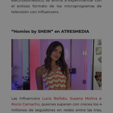
electrodoméstico, se anima a experimentar con
el exitoso formato de los microprogramas de
televisión con influencers.
“
Homies by SHEIN
”
en
ATRESMEDIA
Las influencers
Lucía Bellido,
Susana Molina
e
Rocío Camacho
, quienes superan con creces los 4
millones de seguidores en redes
entre las tres,