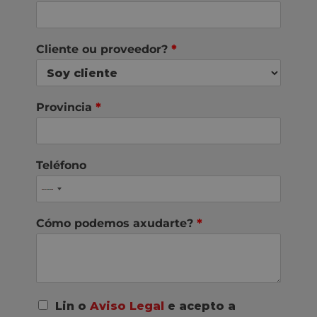
Cliente ou proveedor?
*
Provincia
*
Teléfono
Cómo podemos axudarte?
*
A
Lin o
Aviso Legal
e acepto a