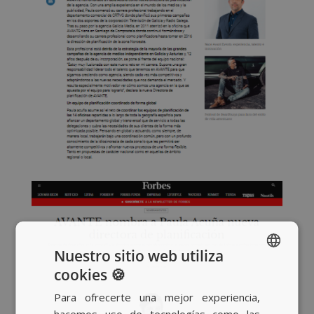
Nuestro sitio web utiliza
cookies 🍪
SPANISH
Para ofrecerte una mejor experiencia,
BASQUE