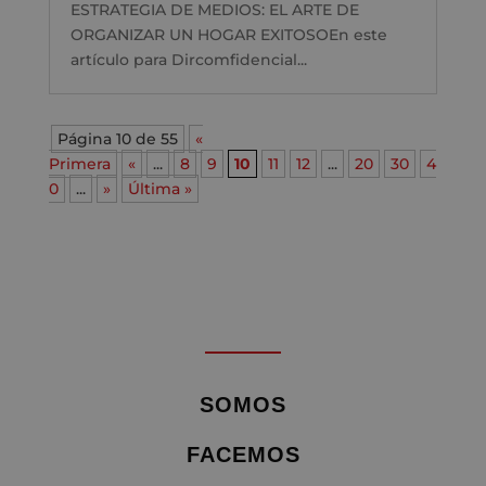
ESTRATEGIA DE MEDIOS: EL ARTE DE
ORGANIZAR UN HOGAR EXITOSOEn este
artículo para Dircomfidencial...
Página 10 de 55
«
Primera
«
...
8
9
10
11
12
...
20
30
4
0
...
»
Última »
SOMOS
FACEMOS