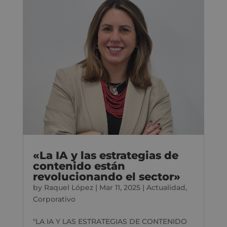
«La IA y las estrategias de
contenido están
revolucionando el sector»
by
Raquel López
|
Mar 11, 2025
|
Actualidad
,
Corporativo
"LA IA Y LAS ESTRATEGIAS DE CONTENIDO