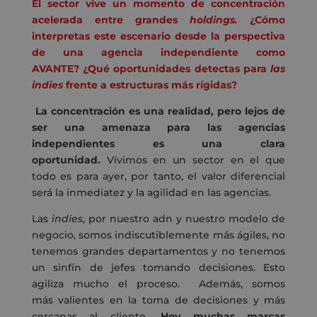
El sector vive un momento de concentración
acelerada entre grandes
holdings.
¿Cómo
interpretas este escenario desde la perspectiva
de una agencia independiente como
AVANTE? ¿Qué oportunidades detectas para
las
indies
frente a estructuras más rígidas?
La concentración es una realidad, pero lejos de
ser una amenaza para las agencias
independientes es una clara
oportunidad.
Vivimos en un sector en el que
todo es para ayer, por tanto, el valor diferencial
será la inmediatez y la agilidad en las agencias.
Las
indies
, por nuestro adn y nuestro modelo de
negocio, somos indiscutiblemente más ágiles, no
tenemos grandes departamentos y no tenemos
un sinfín de jefes tomando decisiones. Esto
agiliza mucho el proceso. Además, somos
más valientes en la toma de decisiones y más
cercanas al cliente.
Hoy muchas marcas