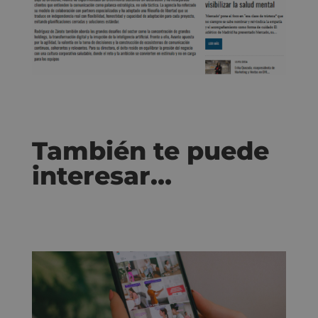
También te puede
interesar…